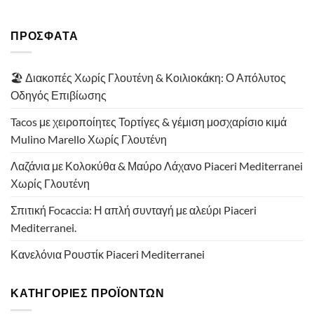
ΠΡΟΣΦΑΤΑ
🏖️ Διακοπές Χωρίς Γλουτένη & Κοιλιοκάκη: Ο Απόλυτος
Οδηγός Επιβίωσης
Tacos με χειροποίητες Τορτίγες & γέμιση μοσχαρίσιο κιμά
Mulino Marello Χωρίς Γλουτένη
Λαζάνια με Κολοκύθα & Μαύρο Λάχανο Piaceri Mediterranei
Χωρίς Γλουτένη
Σπιτική Focaccia: Η απλή συνταγή με αλεύρι Piaceri
Mediterranei.
Κανελόνια Ρουστίκ Piaceri Mediterranei
ΚΑΤΗΓΟΡΙΕΣ ΠΡΟΪΟΝΤΩΝ