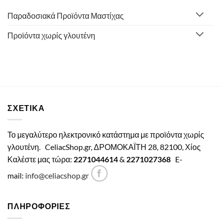
Παραδοσιακά Προϊόντα Μαστίχας
Προϊόντα χωρίς γλουτένη
ΣΧΕΤΙΚΑ
Το μεγαλύτερο ηλεκτρονικό κατάστημα με προϊόντα χωρίς
γλουτένη.
CeliacShop.gr, ΔΡΟΜΟΚΑΪΤΗ 28, 82100, Χίος
Καλέστε μας τώρα:
2271044614
&
2271027368
E-
mail:
info@celiacshop.gr
ΠΛΗΡΟΦΟΡΙΕΣ