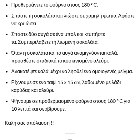
Προθερμάνετε το φούρνο στους 180 ° C.
Σπάστε τη σοκολάτα και λιώστε σε χαμηλή φωτιά. Αφήστε
να κρυώσει.
Σπάστε δύο αυγά σε ένα μπολ και κτυπήστε
τα. Συμπεριλάβετε τη λιωμένη σοκολάτα.
Όταν η σοκολάτα και τα αυγά αναμιγνύονται καλά,
προσθέστε σταδιακά το κοσκινισμένο αλεύρι.
Ανακατέψτε καλά μέχρι να ληφθεί ένα ομοιογενές μείγμα.
Ρίχνουμε σε ένα ταψί 15 x 15 cm, λαδωμένο με λάδι
καρύδας και αλεύρι.
Ψήνουμε σε προθερμασμένο φούρνο στους 180 ° C για
10 λεπτά και σερβίρουμε.
Καλή σας απόλαυση !!