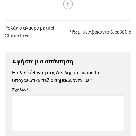
Ρολάκια αλμυρά με τυρί
Ψωμί με Αβοκάντο & ρεβύθια
Gluten Free
Αφήστε μια απάντηση
Η ηλ. διεύθυνση σας δεν δημοσιεύεται.
Τα
υποχρεωτικά πεδία σημειώνονται με
*
Σχόλιο
*