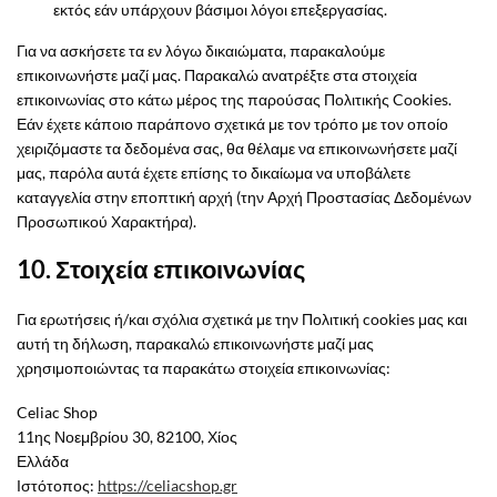
εκτός εάν υπάρχουν βάσιμοι λόγοι επεξεργασίας.
Για να ασκήσετε τα εν λόγω δικαιώματα, παρακαλούμε
επικοινωνήστε μαζί μας. Παρακαλώ ανατρέξτε στα στοιχεία
επικοινωνίας στο κάτω μέρος της παρούσας Πολιτικής Cookies.
Εάν έχετε κάποιο παράπονο σχετικά με τον τρόπο με τον οποίο
χειριζόμαστε τα δεδομένα σας, θα θέλαμε να επικοινωνήσετε μαζί
μας, παρόλα αυτά έχετε επίσης το δικαίωμα να υποβάλετε
καταγγελία στην εποπτική αρχή (την Αρχή Προστασίας Δεδομένων
Προσωπικού Χαρακτήρα).
10. Στοιχεία επικοινωνίας
Για ερωτήσεις ή/και σχόλια σχετικά με την Πολιτική cookies μας και
αυτή τη δήλωση, παρακαλώ επικοινωνήστε μαζί μας
χρησιμοποιώντας τα παρακάτω στοιχεία επικοινωνίας:
Celiac Shop
11ης Νοεμβρίου 30, 82100, Χίος
Ελλάδα
Ιστότοπος:
https://celiacshop.gr