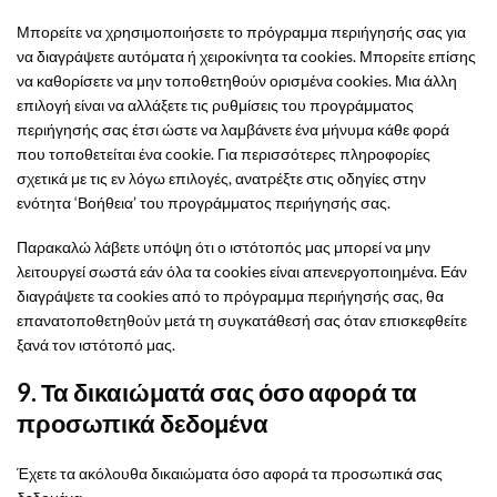
Μπορείτε να χρησιμοποιήσετε το πρόγραμμα περιήγησής σας για
να διαγράψετε αυτόματα ή χειροκίνητα τα cookies. Μπορείτε επίσης
να καθορίσετε να μην τοποθετηθούν ορισμένα cookies. Μια άλλη
επιλογή είναι να αλλάξετε τις ρυθμίσεις του προγράμματος
περιήγησής σας έτσι ώστε να λαμβάνετε ένα μήνυμα κάθε φορά
που τοποθετείται ένα cookie. Για περισσότερες πληροφορίες
σχετικά με τις εν λόγω επιλογές, ανατρέξτε στις οδηγίες στην
ενότητα ‘Βοήθεια’ του προγράμματος περιήγησής σας.
Παρακαλώ λάβετε υπόψη ότι ο ιστότοπός μας μπορεί να μην
λειτουργεί σωστά εάν όλα τα cookies είναι απενεργοποιημένα. Εάν
διαγράψετε τα cookies από το πρόγραμμα περιήγησής σας, θα
επανατοποθετηθούν μετά τη συγκατάθεσή σας όταν επισκεφθείτε
ξανά τον ιστότοπό μας.
9. Τα δικαιώματά σας όσο αφορά τα
προσωπικά δεδομένα
Έχετε τα ακόλουθα δικαιώματα όσο αφορά τα προσωπικά σας