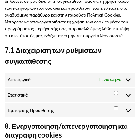
δηλώνετε ότι μας δίνεται τη συγκατάθεσή σας για τη χρήση όλων
των κατηγοριών των cookies και πρόσθετων που επιλέξατε, στο
αναδυόμενο παράθυρο και στην παρούσα Πολιτική Cookies.
Μπορείτε να απενεργοποιήσετε τη χρήση των cookies μέσω του
προγράμματος περιήγησής σας, παρακαλώ όμως λάβετε υπόψη
ότι ο ιστότοπός μας ενδέχεται να μην λειτουργεί πλέον σωστά.
7.1 Διαχείριση των ρυθμίσεων
συγκατάθεσης
Λειτουργικά
Πάντα ενεργό
Στατιστικά
Στατιστικ
Εμπορικής Προώθησης
Εμπορικ
Προώθησ
8. Ενεργοποίηση/απενεργοποίηση και
διαγραφή cookies