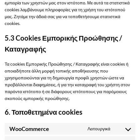
εμπειρία των χρηστών μας στον ιστότοπο. Με αυτά τα στατιστικά
cookies λαμβάνουμε πληροφορίες για τη χρήση του ιστότοπού
μας. Ζητάμε την άδειά σας για να τοποθετήσουμε στατιστικά
cookies.
5.3 Cookies Εμπορικής Προώθησης /
Καταγραφής
Τα cookies Εμπορικής Προώθησης / Καταγραφής είναι cookies ή
οποιαδήποτε άλλη μορφή τοπικής αποθήκευσης που
χρησιμοποιούνται για τη δημιουργία προφίλ χρηστών ώστε να
προβάλλονται διαφημίσεις, ή για την καταγραφή του χρήστη στον
παρόντα ιστότοπο ή σε διάφορους ιστότοπους για παρόμοιους
σκοπούς εμπορικής προώθησης.
6. Τοποθετημένα cookies
WooCommerce
Λειτουργικά
Consent
to