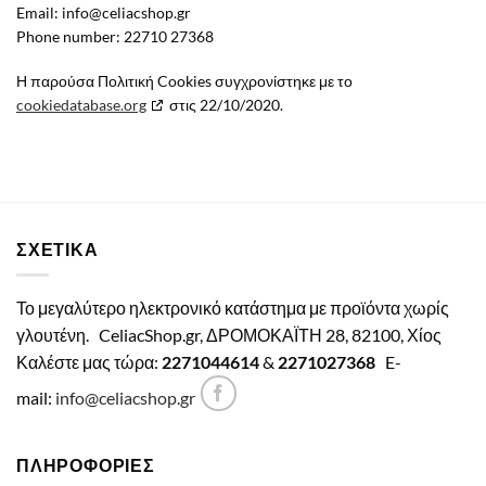
Email:
info@
celiacshop.gr
Phone number: 22710 27368
Η παρούσα Πολιτική Cookies συγχρονίστηκε με το
cookiedatabase.org
στις 22/10/2020.
ΣΧΕΤΙΚΑ
Το μεγαλύτερο ηλεκτρονικό κατάστημα με προϊόντα χωρίς
γλουτένη.
CeliacShop.gr, ΔΡΟΜΟΚΑΪΤΗ 28, 82100, Χίος
Καλέστε μας τώρα:
2271044614
&
2271027368
E-
mail:
info@celiacshop.gr
ΠΛΗΡΟΦΟΡΙΕΣ