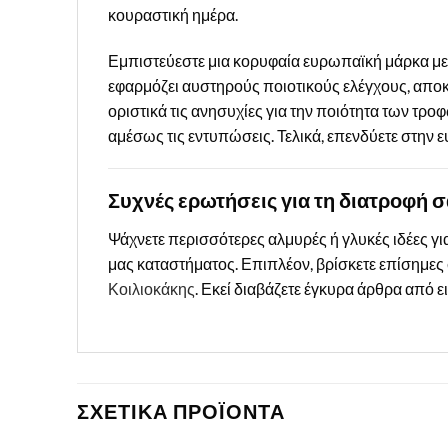
κουραστική ημέρα.
Εμπιστεύεστε μια κορυφαία ευρωπαϊκή μάρκα με 
εφαρμόζει αυστηρούς ποιοτικούς ελέγχους, αποκ
οριστικά τις ανησυχίες για την ποιότητα των τρο
αμέσως τις εντυπώσεις. Τελικά, επενδύετε στην 
Συχνές ερωτήσεις για τη διατροφή σ
Ψάχνετε περισσότερες αλμυρές ή γλυκές ιδέες για
μας καταστήματος. Επιπλέον, βρίσκετε επίσημες σ
Κοιλιοκάκης
. Εκεί διαβάζετε έγκυρα άρθρα από 
ΣΧΕΤΙΚΑ ΠΡΟΪΟΝΤΑ