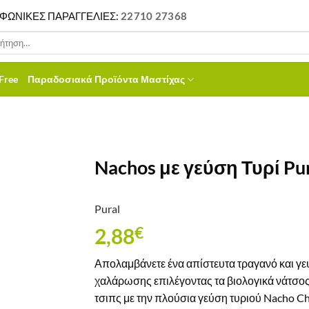
ΦΩΝΙΚΕΣ ΠΑΡΑΓΓΕΛΙΕΣ:
22710 27368
ηση
Free
Παραδοσιακά Προϊόντα Μαστίχας
Nachos με γεύση Τυρί Pu
Pural
2,88
€
Απολαμβάνετε ένα απίστευτα τραγανό και γευ
χαλάρωσης επιλέγοντας τα βιολογικά νάτσος 
τσιπς με την πλούσια γεύση τυριού Nacho C