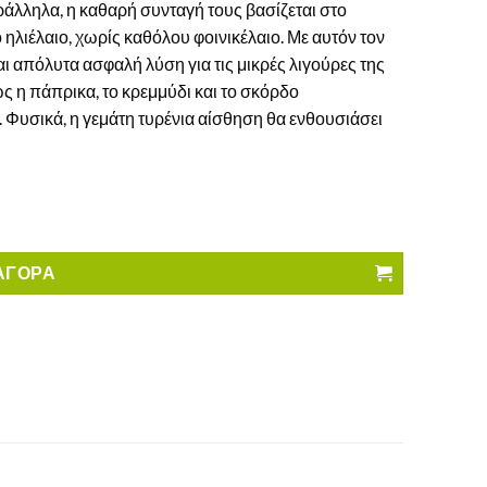
ράλληλα, η καθαρή συνταγή τους βασίζεται στο
ό ηλιέλαιο, χωρίς καθόλου φοινικέλαιο. Με αυτόν τον
ι απόλυτα ασφαλή λύση για τις μικρές λιγούρες της
ς η πάπρικα, το κρεμμύδι και το σκόρδο
 Φυσικά, η γεμάτη τυρένια αίσθηση θα ενθουσιάσει
οσότητα
ΑΓΟΡΑ