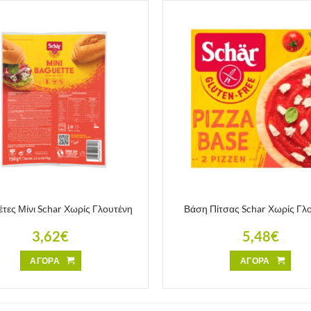
τες Μίνι Schar Χωρίς Γλουτένη
Βάση Πίτσας Schar Χωρίς Γλ
3,62
€
5,48
€
ΑΓΟΡΑ
ΑΓΟΡΑ