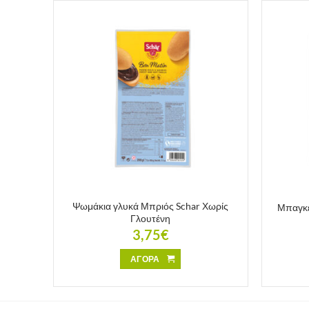
Molino
Ψωμάκια γλυκά Μπριός Schar Χωρίς
Μπαγκέ
Γλουτένη
3,75
€
ΑΓΟΡΑ