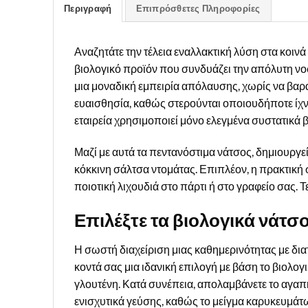
Περιγραφή
Επιπρόσθετες Πληροφορίες
Αναζητάτε την τέλεια εναλλακτική λύση στα κοιν
βιολογικό προϊόν που συνδυάζει την απόλυτη νο
μια μοναδική εμπειρία απόλαυσης, χωρίς να βαρ
ευαισθησία, καθώς στερούνται οποιουδήποτε ίχν
εταιρεία χρησιμοποιεί μόνο ελεγμένα συστατικά 
Μαζί με αυτά τα πεντανόστιμα νάτσος, δημιουργε
κόκκινη σάλτσα ντομάτας. Επιπλέον, η πρακτική 
ποιοτική λιχουδιά στο πάρτι ή στο γραφείο σας. Τ
Επιλέξτε τα βιολογικά νάτσ
Η σωστή διαχείριση μιας καθημερινότητας με διατ
κοντά σας μια ιδανική επιλογή με βάση το βιολογ
γλουτένη. Κατά συνέπεια, απολαμβάνετε το αγα
ενισχυτικά γεύσης, καθώς το μείγμα καρυκευμάτω