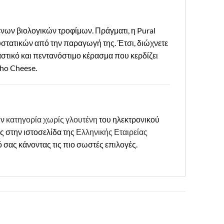
νων βιολογικών τροφίμων. Πράγματι, η Pural
υστατικών από την παραγωγή της. Έτσι, διώχνετε
αστικό και πεντανόστιμο κέρασμα που κερδίζει
cho Cheese.
ην
κατηγορία χωρίς γλουτένη
του ηλεκτρονικού
ης στην ιστοσελίδα της
Ελληνικής Εταιρείας
 σας κάνοντας τις πιο σωστές επιλογές.