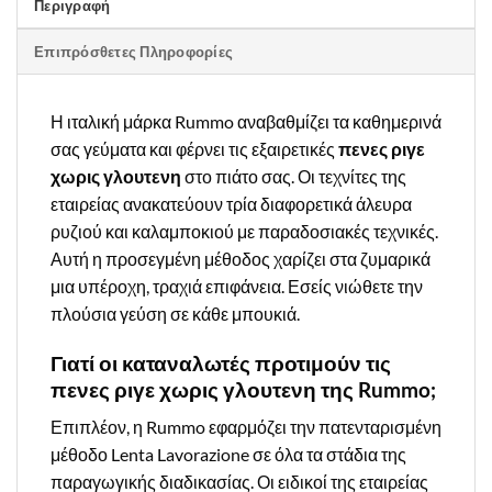
Περιγραφή
Επιπρόσθετες Πληροφορίες
Η ιταλική μάρκα Rummo αναβαθμίζει τα καθημερινά
σας γεύματα και φέρνει τις εξαιρετικές
πενες ριγε
χωρις γλουτενη
στο πιάτο σας. Οι τεχνίτες της
εταιρείας ανακατεύουν τρία διαφορετικά άλευρα
ρυζιού και καλαμποκιού με παραδοσιακές τεχνικές.
Αυτή η προσεγμένη μέθοδος χαρίζει στα ζυμαρικά
μια υπέροχη, τραχιά επιφάνεια. Εσείς νιώθετε την
πλούσια γεύση σε κάθε μπουκιά.
Γιατί οι καταναλωτές προτιμούν τις
πενες ριγε χωρις γλουτενη της Rummo;
Επιπλέον, η Rummo εφαρμόζει την πατενταρισμένη
μέθοδο Lenta Lavorazione σε όλα τα στάδια της
παραγωγικής διαδικασίας. Οι ειδικοί της εταιρείας