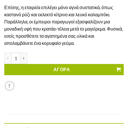
Επίσης, η εταιρεία επιλέγει μόνο αγνά συστατικά, όπως
καστανό ρύζι και εκλεκτό κίτρινο και λευκό καλαμπόκι.
Παράλληλα, οι έμπειροι παραγωγοί εξασφαλίζουν μια
μοναδική υφή που κρατάει τέλεια μετά το μαγείρεμα. Φυσικά,
εσείς προσθέτετε τα αγαπημένα σας υλικά και
απολαμβάνετε ένα κορυφαίο γεύμα.
Πέννες Νο66 Rummo Χωρίς Γλουτένη ποσότητα
ΑΓΟΡΑ