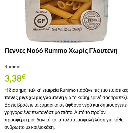
Πέννες Νο66 Rummo Χωρίς Γλουτένη
Rummo
3,38
€
Η διάσημη ιταλική εταιρεία Rummo παράγει τις πιο ποιοτικές
πενες ριγε χωρις γλουτενη
για το καθημερινό σας τραπέζι.
Εσείς βράζετε τα ζυμαρικά σε άφθονο νερό και δημιουργείτε
γρήγορα ένα πεντανόστιμο πιάτο. Αυτό το προϊόν
προσφέρει μια ιδανική και απόλυτα ασφαλή λύση για κάθε
άνθρωπο με κοιλιοκάκη.