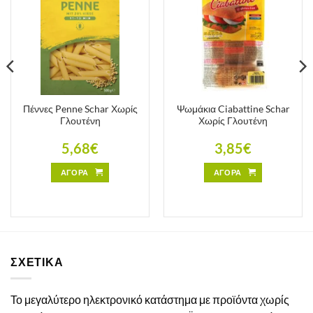
Πέννες Penne Schar Χωρίς
Ψωμάκια Ciabattine Schar
Γλουτένη
Χωρίς Γλουτένη
5,68
€
3,85
€
ΑΓΟΡΑ
ΑΓΟΡΑ
ΣΧΕΤΙΚΑ
Το μεγαλύτερο ηλεκτρονικό κατάστημα με προϊόντα χωρίς