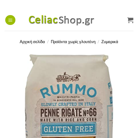
Μετάβαση
στο
περιεχόμενο
Αρχική σελίδα
/
Προϊόντα χωρίς γλουτένη
/
Ζυμαρικά