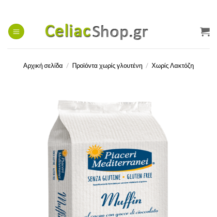
Μετάβαση
στο
περιεχόμενο
Αρχική σελίδα
/
Προϊόντα χωρίς γλουτένη
/
Χωρίς Λακτόζη