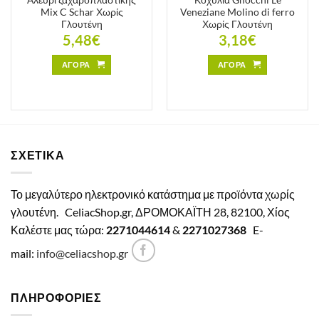
Mix C Schar Χωρίς
Veneziane Molino di ferro
Γλουτένη
Χωρίς Γλουτένη
5,48
€
3,18
€
ΑΓΟΡΑ
ΑΓΟΡΑ
ΣΧΕΤΙΚΑ
Το μεγαλύτερο ηλεκτρονικό κατάστημα με προϊόντα χωρίς
γλουτένη.
CeliacShop.gr, ΔΡΟΜΟΚΑΪΤΗ 28, 82100, Χίος
Καλέστε μας τώρα:
2271044614
&
2271027368
E-
mail:
info@celiacshop.gr
ΠΛΗΡΟΦΟΡΙΕΣ