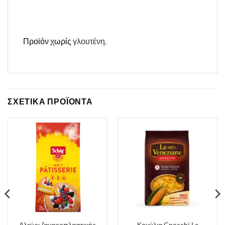
Προϊόν χωρίς
γλουτένη.
ΣΧΕΤΙΚΑ ΠΡΟΪΟΝΤΑ
Αλεύρι ζαχαροπλαστικής
Κοχύλια Gnocchi Le