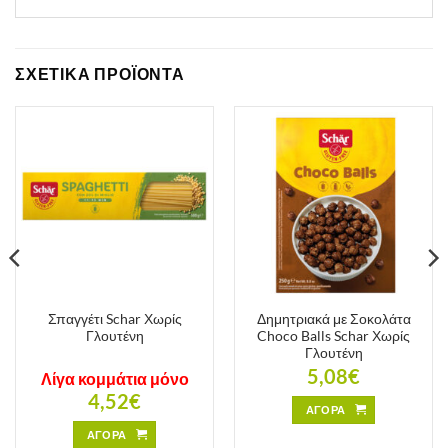
ΣΧΕΤΙΚΑ ΠΡΟΪΟΝΤΑ
Σπαγγέτι Schar Χωρίς
Δημητριακά με Σοκολάτα
Γλουτένη
Choco Balls Schar Χωρίς
Γλουτένη
5,08
€
Λίγα κομμάτια μόνο
4,52
€
ΑΓΟΡΑ
ΑΓΟΡΑ