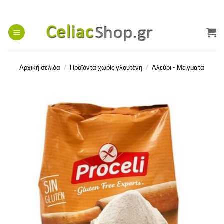
Μετάβαση
στο
περιεχόμενο
Αρχική σελίδα
/
Προϊόντα χωρίς γλουτένη
/
Αλεύρι - Μείγματα