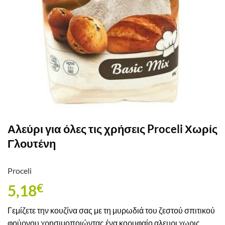
Αλεύρι για όλες τις χρήσεις Proceli Χωρίς
Γλουτένη
Proceli
5,18
€
Γεμίζετε την κουζίνα σας με τη μυρωδιά του ζεστού σπιτικού
φούρνου χρησιμοποιώντας ένα κορυφαίο αλευρι χωρις