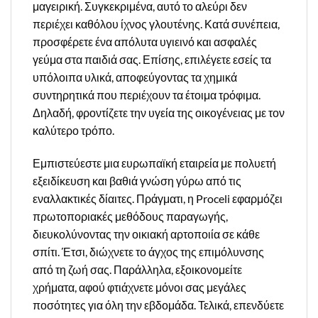
μαγειρική. Συγκεκριμένα, αυτό το αλεύρι δεν
περιέχει καθόλου ίχνος γλουτένης. Κατά συνέπεια,
προσφέρετε ένα απόλυτα υγιεινό και ασφαλές
γεύμα στα παιδιά σας. Επίσης, επιλέγετε εσείς τα
υπόλοιπα υλικά, αποφεύγοντας τα χημικά
συντηρητικά που περιέχουν τα έτοιμα τρόφιμα.
Δηλαδή, φροντίζετε την υγεία της οικογένειας με τον
καλύτερο τρόπο.
Εμπιστεύεστε μια ευρωπαϊκή εταιρεία με πολυετή
εξειδίκευση και βαθιά γνώση γύρω από τις
εναλλακτικές δίαιτες. Πράγματι, η Proceli εφαρμόζει
πρωτοποριακές μεθόδους παραγωγής,
διευκολύνοντας την οικιακή αρτοποιία σε κάθε
σπίτι. Έτσι, διώχνετε το άγχος της επιμόλυνσης
από τη ζωή σας. Παράλληλα, εξοικονομείτε
χρήματα, αφού φτιάχνετε μόνοι σας μεγάλες
ποσότητες για όλη την εβδομάδα. Τελικά, επενδύετε