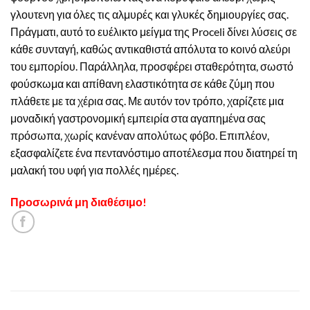
γλουτενη για όλες τις αλμυρές και γλυκές δημιουργίες σας.
Πράγματι, αυτό το ευέλικτο μείγμα της Proceli δίνει λύσεις σε
κάθε συνταγή, καθώς αντικαθιστά απόλυτα το κοινό αλεύρι
του εμπορίου. Παράλληλα, προσφέρει σταθερότητα, σωστό
φούσκωμα και απίθανη ελαστικότητα σε κάθε ζύμη που
πλάθετε με τα χέρια σας. Με αυτόν τον τρόπο, χαρίζετε μια
μοναδική γαστρονομική εμπειρία στα αγαπημένα σας
πρόσωπα, χωρίς κανέναν απολύτως φόβο. Επιπλέον,
εξασφαλίζετε ένα πεντανόστιμο αποτέλεσμα που διατηρεί τη
μαλακή του υφή για πολλές ημέρες.
Προσωρινά μη διαθέσιμο!