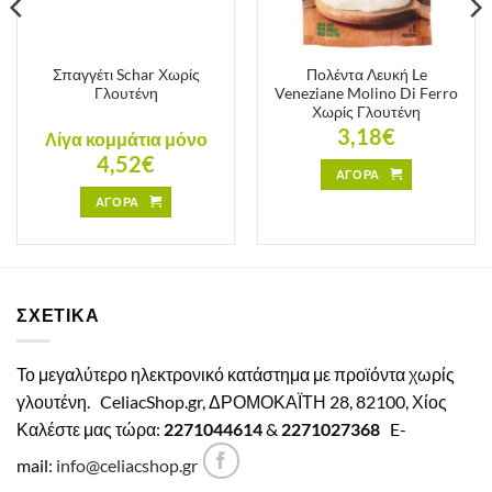
Σπαγγέτι Schar Χωρίς
Πολέντα Λευκή Le
Γλουτένη
Veneziane Molino Di Ferro
Χωρίς Γλουτένη
3,18
€
Λίγα κομμάτια μόνο
4,52
€
ΑΓΟΡΑ
ΑΓΟΡΑ
ΣΧΕΤΙΚΑ
Το μεγαλύτερο ηλεκτρονικό κατάστημα με προϊόντα χωρίς
γλουτένη.
CeliacShop.gr, ΔΡΟΜΟΚΑΪΤΗ 28, 82100, Χίος
Καλέστε μας τώρα:
2271044614
&
2271027368
E-
mail:
info@celiacshop.gr