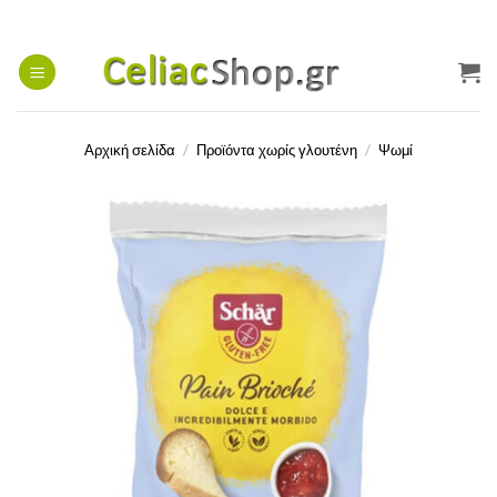
Μετάβαση
στο
περιεχόμενο
Αρχική σελίδα
/
Προϊόντα χωρίς γλουτένη
/
Ψωμί