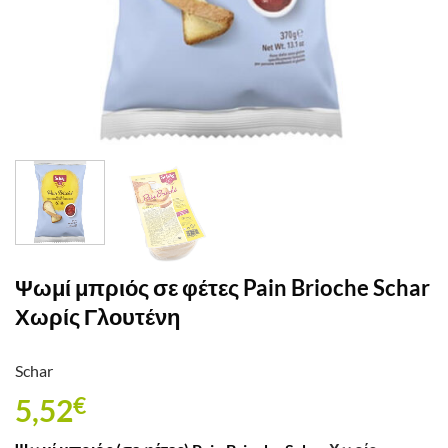
Ψωμί μπριός σε φέτες Pain Brioche Schar
Χωρίς Γλουτένη
Schar
5,52
€