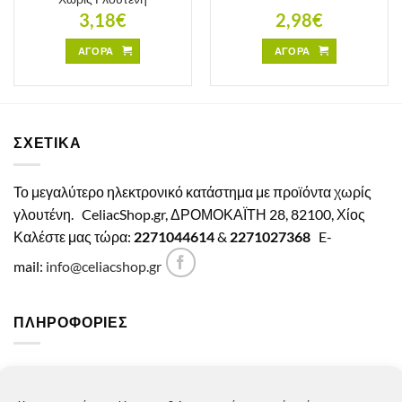
3,18
€
2,98
€
ΑΓΟΡΑ
ΑΓΟΡΑ
ΣΧΕΤΙΚΑ
Το μεγαλύτερο ηλεκτρονικό κατάστημα με προϊόντα χωρίς
γλουτένη.
CeliacShop.gr, ΔΡΟΜΟΚΑΪΤΗ 28, 82100, Χίος
Καλέστε μας τώρα:
2271044614
&
2271027368
E-
mail:
info@celiacshop.gr
ΠΛΗΡΟΦΟΡΙΕΣ
Γενικοί όροι χρήσης