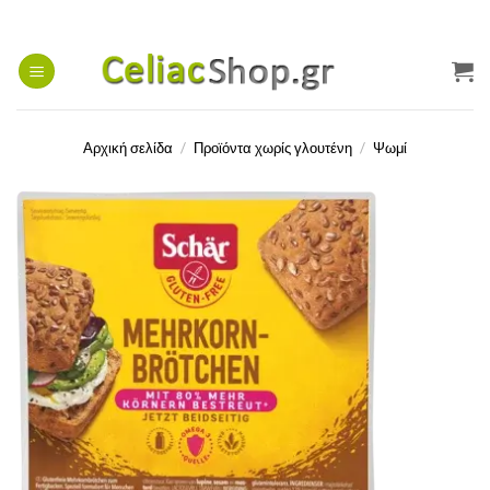
Μετάβαση
στο
περιεχόμενο
Αρχική σελίδα
/
Προϊόντα χωρίς γλουτένη
/
Ψωμί