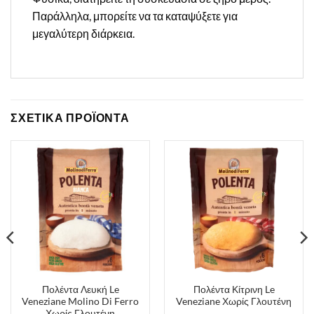
Παράλληλα, μπορείτε να τα καταψύξετε για
μεγαλύτερη διάρκεια.
ΣΧΕΤΙΚΑ ΠΡΟΪΟΝΤΑ
Πολέντα Λευκή Le
Πολέντα Κίτρινη Le
Veneziane Molino Di Ferro
Veneziane Χωρίς Γλουτένη
Χωρίς Γλουτένη