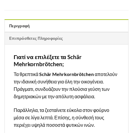
Περιγραφή
Επιπρόσθετες Πληροφορίες
Γιατί να επιλέξετε τα Schär
Mehrkornbrötchen;
Τα θρεπτικά
Schär Mehrkornbrötchen
αποτελούν
την ιδανική συνήθεια για όλη την οικογένεια.
Πράγματι, συνδυάζουν την πλούσια γεύση των
δημητριακών με την απόλυτη ασφάλεια.
Παράλληλα, τα ζεσταίνετε εύκολα στον φούρνο
μέσα σε λίγα λεπτά. Επίσης, η σύνθεσή τους
περιέχει υψηλά ποσοστά φυτικών ινών.