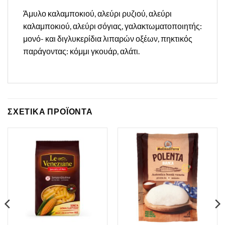
Άμυλο καλαμποκιού, αλεύρι ρυζιού, αλεύρι
καλαμποκιού, αλεύρι σόγιας, γαλακτωματοποιητής:
μονό- και διγλυκερίδια λιπαρών οξέων, πηκτικός
παράγοντας: κόμμι γκουάρ, αλάτι.
ΣΧΕΤΙΚΑ ΠΡΟΪΟΝΤΑ