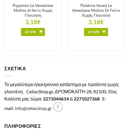
Ριγγατόνι Le Veneziane
Πολέντα Λευκή Le
Molino di ferro Χωρίς
Veneziane Molino Di Ferro
Γλουτένη
Χωρίς Γλουτένη
3,18
€
3,18
€
ΑΓΟΡΑ
ΑΓΟΡΑ
ΣΧΕΤΙΚΑ
Το μεγαλύτερο ηλεκτρονικό κατάστημα με προϊόντα χωρίς
γλουτένη.
CeliacShop.gr, ΔΡΟΜΟΚΑΪΤΗ 28, 82100, Χίος
Καλέστε μας τώρα:
2271044614
&
2271027368
E-
mail:
info@celiacshop.gr
ΠΛΗΡΟΦΟΡΙΕΣ