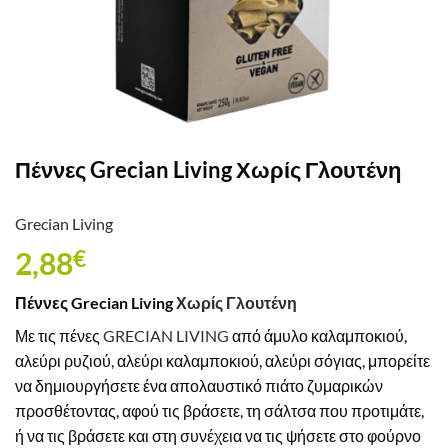
Πέννες Grecian Living Χωρίς Γλουτένη
Grecian Living
2,88
€
Πέννες Grecian Living
Χωρίς Γλουτένη
Με τις πένες
GRECIAN LIVING
από άμυλο καλαμποκιού,
αλεύρι ρυζιού, αλεύρι καλαμποκιού, αλεύρι σόγιας, μπορείτε
να δημιουργήσετε ένα απολαυστικό πιάτο ζυμαρικών
προσθέτοντας, αφού τις βράσετε, τη σάλτσα που προτιμάτε,
ή να τις βράσετε και στη συνέχεια να τις ψήσετε στο φούρνο