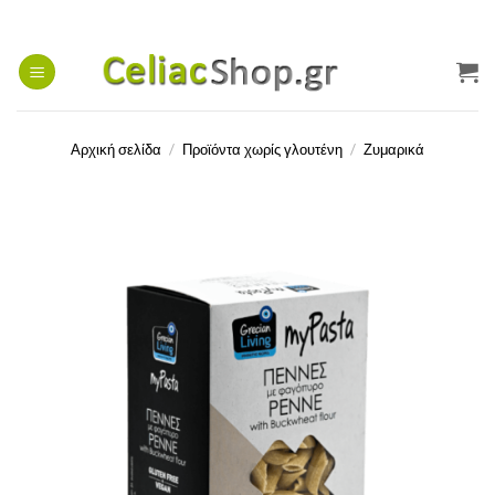
Μετάβαση
στο
περιεχόμενο
Αρχική σελίδα
/
Προϊόντα χωρίς γλουτένη
/
Ζυμαρικά