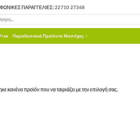
ΦΩΝΙΚΕΣ ΠΑΡΑΓΓΕΛΙΕΣ:
22710 27368
ηση
Free
Παραδοσιακά Προϊόντα Μαστίχας
κε κανένα προϊόν που να ταιριάζει με την επιλογή σας.