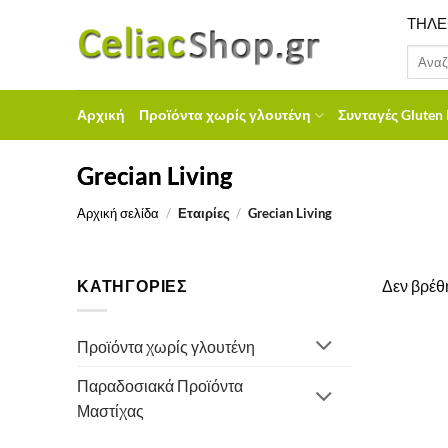
Μετάβαση
ΤΗΛΕ
στο
Αναζήτ
περιεχόμενο
για:
Αρχική
Προϊόντα χωρίς γλουτένη
Συνταγές Gluten 
Grecian Living
Αρχική σελίδα
/
Εταιρίες
/
Grecian Living
ΚΑΤΗΓΟΡΙΕΣ
Δεν βρέθη
Προϊόντα χωρίς γλουτένη
Παραδοσιακά Προϊόντα
Μαστίχας