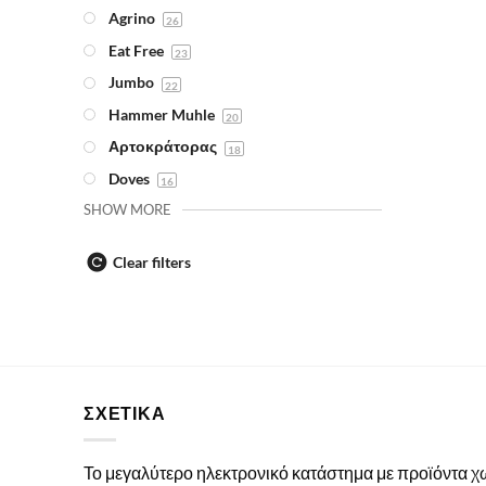
Agrino
26
Eat Free
23
Jumbo
22
Hammer Muhle
20
Αρτοκράτορας
18
Doves
16
SHOW MORE
Clear filters
ΣΧΕΤΙΚΑ
Το μεγαλύτερο ηλεκτρονικό κατάστημα με προϊόντα 