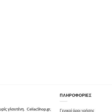
ΠΛΗΡΟΦΟΡΙΕΣ
χωρίς γλουτένη.
CeliacShop.gr,
Γενικοί όροι χρήσης