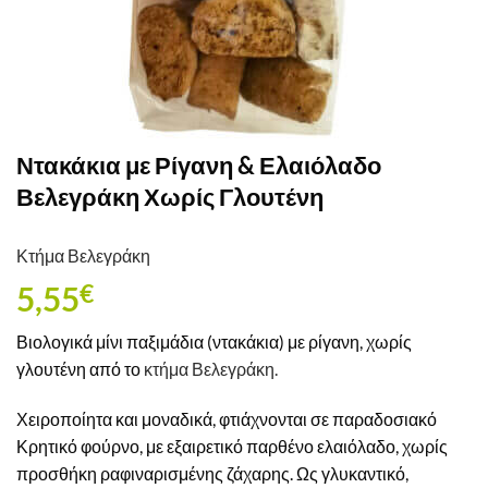
Ντακάκια με Ρίγανη & Ελαιόλαδο
Βελεγράκη Χωρίς Γλουτένη
Κτήμα Βελεγράκη
5,55
€
Βιολογικά μίνι παξιμάδια (ντακάκια) με ρίγανη, χωρίς
γλουτένη από το
κτήμα Βελεγράκη.
Χειροποίητα και μοναδικά, φτιάχνονται σε παραδοσιακό
Κρητικό φούρνο, με εξαιρετικό παρθένο ελαιόλαδο, χωρίς
προσθήκη ραφιναρισμένης ζάχαρης. Ως γλυκαντικό,