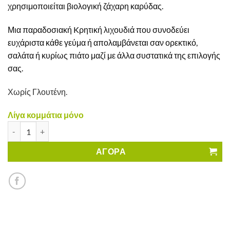
χρησιμοποιείται βιολογική ζάχαρη καρύδας.
Μια παραδοσιακή Kρητική λιχουδιά που συνοδεύει
ευχάριστα κάθε γεύμα ή απολαμβάνεται σαν ορεκτικό,
σαλάτα ή κυρίως πιάτο μαζί με άλλα συστατικά της επιλογής
σας.
Χωρίς Γλουτένη.
Λίγα κομμάτια μόνο
Ντακάκια με Ρίγανη & Ελαιόλαδο Βελεγράκη Χωρίς Γλουτένη π
ΑΓΟΡΑ