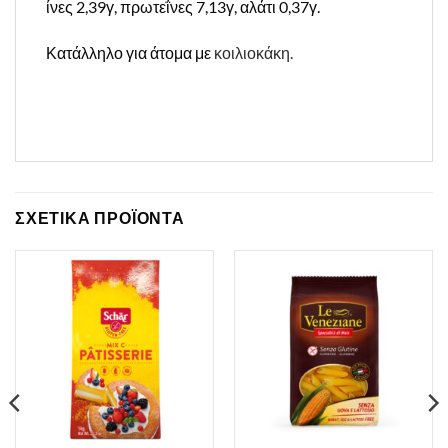
ίνες 2,39γ, πρωτεΐνες 7,13γ, αλάτι 0,37γ.
Κατάλληλο για άτομα με
κοιλιοκάκη.
ΣΧΕΤΙΚΑ ΠΡΟΪΟΝΤΑ