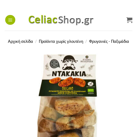
Μετάβαση
στο
περιεχόμενο
Αρχική σελίδα
/
Προϊόντα χωρίς γλουτένη
/
Φρυγανιές - Παξιμάδια