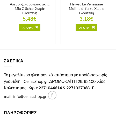
Αλεύρι ζαχαροπλαστικής
Πέννες Le Veneziane
Mix C Schar Χωρίς
Molino di ferro Χωρίς
Γλουτένη
Γλουτένη
5,48
€
3,18
€
ΑΓΟΡΑ
ΑΓΟΡΑ
ΣΧΕΤΙΚΑ
Το μεγαλύτερο ηλεκτρονικό κατάστημα με προϊόντα χωρίς
γλουτένη.
CeliacShop.gr, ΔΡΟΜΟΚΑΪΤΗ 28, 82100, Χίος
Καλέστε μας τώρα:
2271044614
&
2271027368
E-
mail:
info@celiacshop.gr
ΠΛΗΡΟΦΟΡΙΕΣ