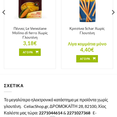
Πέννες Le Veneziane
Κριτσίνια Schar Χωρίς
Molino di ferro Χωρίς
Γλουτένη
Γλουτένη
3,18
€
Λίγα κομμάτια μόνο
4,40
€
ΑΓΟΡΑ
ΑΓΟΡΑ
ΣΧΕΤΙΚΑ
Το μεγαλύτερο ηλεκτρονικό κατάστημα με προϊόντα χωρίς
γλουτένη.
CeliacShop.gr, ΔΡΟΜΟΚΑΪΤΗ 28, 82100, Χίος
Καλέστε μας τώρα:
2271044614
&
2271027368
E-