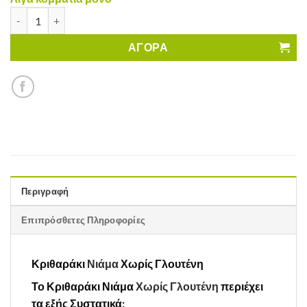
Κριθαράκι Νιάμα Χωρίς Γλουτένη ποσότητα
ΑΓΟΡΑ
Περιγραφή
Επιπρόσθετες Πληροφορίες
Κριθαράκι
Νιάμα
Χωρίς Γλουτένη
Το Κριθαράκι Νιάμα
Χωρίς Γλουτένη
περιέχει
τα εξής Συστατικά: