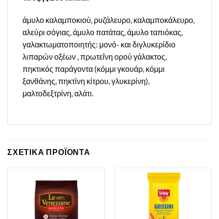
άμυλο καλαμποκιού, ρυζάλευρο, καλαμποκάλευρο,
αλεύρι σόγιας, άμυλο πατάτας, άμυλο ταπιόκας,
γαλακτωματοποιητής: μονό- και διγλυκερίδιο
λιπαρών οξέων , πρωτεΐνη ορού γάλακτος,
πηκτικός παράγοντα (κόμμι γκουάρ, κόμμι
ξανθάνης, πηκτίνη κίτρου, γλυκερίνη),
μαλτοδεξτρίνη, αλάτι.
ΣΧΕΤΙΚΑ ΠΡΟΪΟΝΤΑ