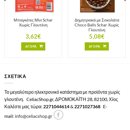
Μπαγκέτες Μίνι Schar
Δημητριακά με Σοκολάτα
Χωρίς Γλουτένη
Choco Balls Schar Χωρίς
Γλουτένη
3,62
€
5,08
€
ΑΓΟΡΑ
ΑΓΟΡΑ
ΣΧΕΤΙΚΑ
Το μεγαλύτερο ηλεκτρονικό κατάστημα με προϊόντα χωρίς
γλουτένη.
CeliacShop.gr, ΔΡΟΜΟΚΑΪΤΗ 28, 82100, Χίος
Καλέστε μας τώρα:
2271044614
&
2271027368
E-
mail:
info@celiacshop.gr