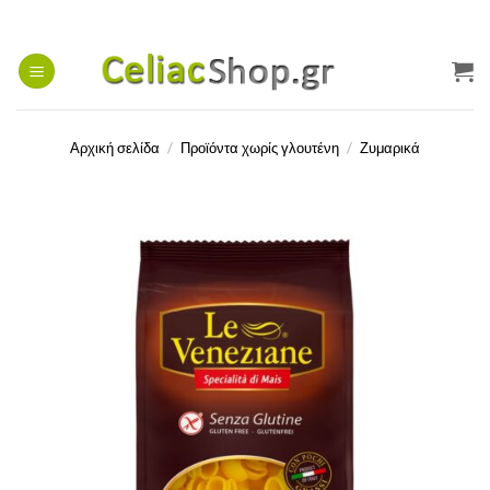
Μετάβαση
στο
περιεχόμενο
Αρχική σελίδα
/
Προϊόντα χωρίς γλουτένη
/
Ζυμαρικά