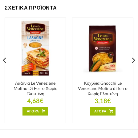
ΣΧΕΤΙΚΑ ΠΡΟΪΟΝΤΑ
Λαζάνια Le Veneziane
Κοχύλια Gnocchi Le
Molino Di Ferro Χωρίς
Veneziane Molino di ferro
Γλουτένη
Χωρίς Γλουτένη
4,68
€
3,18
€
ΑΓΟΡΑ
ΑΓΟΡΑ