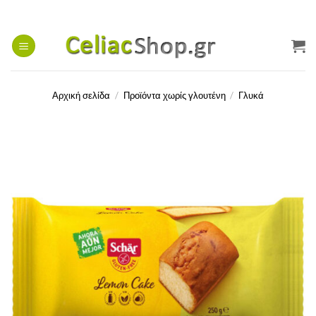
Μετάβαση
στο
περιεχόμενο
Αρχική σελίδα
/
Προϊόντα χωρίς γλουτένη
/
Γλυκά