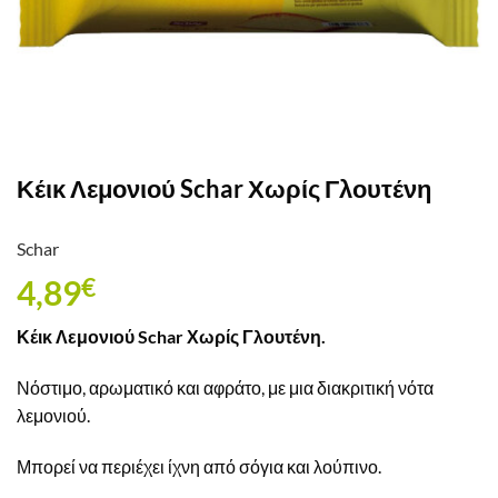
Κέικ Λεμονιού Schar Χωρίς Γλουτένη
Schar
4,89
€
Κέικ Λεμονιού Schar Χωρίς Γλουτένη.
Νόστιμο, αρωματικό και αφράτο, με μια διακριτική νότα
λεμονιού.
Μπορεί να περιέχει ίχνη από σόγια και λούπινο.