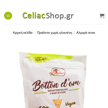
Μετάβαση
στο
περιεχόμενο
Αρχική σελίδα
/
Προϊόντα χωρίς γλουτένη
/
Αλμυρά σνακ