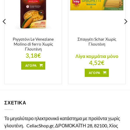
Ριγγατόνι Le Veneziane
Σπαγγέτι Schar Χωρίς
Molino di ferro Χωρίς
Γλουτένη
Γλουτένη
3,18
€
Λίγα κομμάτια μόνο
4,52
€
ΑΓΟΡΑ
ΑΓΟΡΑ
ΣΧΕΤΙΚΑ
Το μεγαλύτερο ηλεκτρονικό κατάστημα με προϊόντα χωρίς
γλουτένη.
CeliacShop.gr, ΔΡΟΜΟΚΑΪΤΗ 28, 82100, Χίος