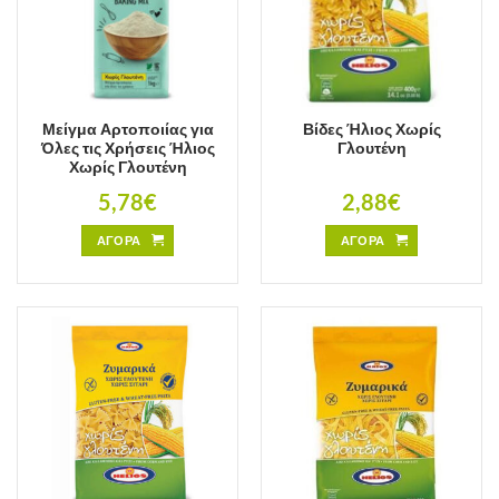
Μείγμα Αρτοποιίας για
Βίδες Ήλιος Χωρίς
Όλες τις Χρήσεις Ήλιος
Γλουτένη
Χωρίς Γλουτένη
5,78
€
2,88
€
ΑΓΟΡΑ
ΑΓΟΡΑ