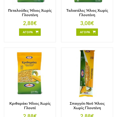
Πεταλούδες Ήλιος Χωρίς
Ταλιατέλες Ήλιος Χωρίς
Γλουτένη
Γλουτένη
2,88
€
3,08
€
ΑΓΟΡΑ
ΑΓΟΡΑ
Κριθαράκι Ήλιος Χωρίς
Σπαγγέτι Νο6 Ήλιος
Γλουτέ
Χωρίς Γλουτένη
2,88
€
2,88
€