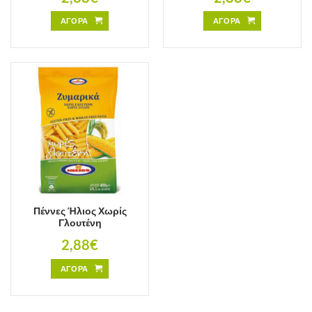
ΑΓΟΡΑ
ΑΓΟΡΑ
Πέννες Ήλιος Χωρίς
Γλουτένη
2,88
€
ΑΓΟΡΑ