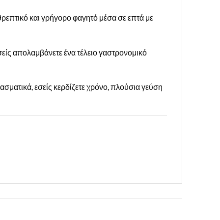
θρεπτικό και γρήγορο φαγητό μέσα σε επτά με
εσείς απολαμβάνετε ένα τέλειο γαστρονομικό
σματικά, εσείς κερδίζετε χρόνο, πλούσια γεύση