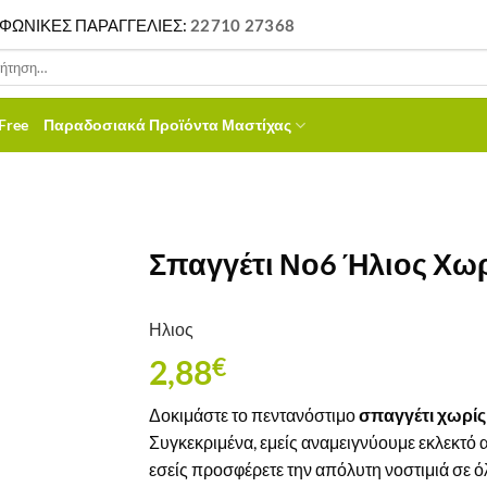
ΦΩΝΙΚΕΣ ΠΑΡΑΓΓΕΛΙΕΣ:
22710 27368
ηση
Free
Παραδοσιακά Προϊόντα Μαστίχας
Σπαγγέτι Νο6 Ήλιος Χωρ
Ηλιος
2,88
€
Δοκιμάστε το πεντανόστιμο
σπαγγέτι χωρίς
Συγκεκριμένα, εμείς αναμειγνύουμε εκλεκτό α
εσείς προσφέρετε την απόλυτη νοστιμιά σε όλ