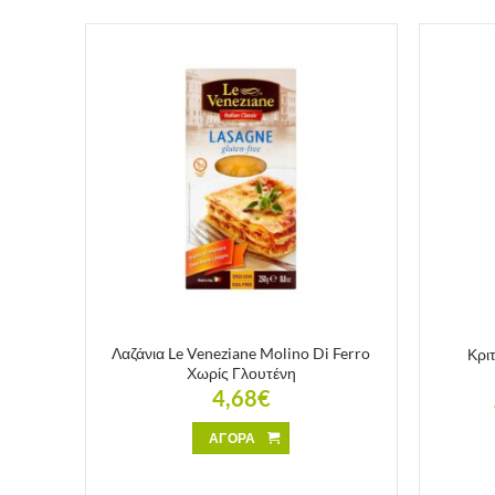
 Χωρίς
Λαζάνια Le Veneziane Molino Di Ferro
Κρι
Χωρίς Γλουτένη
4,68
€
ΑΓΟΡΑ