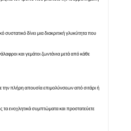
ό συστατικό δίνει μια διακριτική γλυκύτητα που
νάλαφροι και γεμάτοι ζωντάνια μετά από κάθε
τε την πλήρη απουσία επιμολύνσεων από σιτάρι ή
λώς τα ενοχλητικά συμπτώματα και προστατεύετε