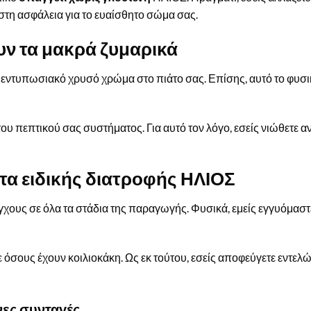
ιστη ασφάλεια για το ευαίσθητο σώμα σας.
υν τα μακρά ζυμαρικά
 εντυπωσιακό χρυσό χρώμα στο πιάτο σας. Επίσης, αυτό το φυσικ
του πεπτικού σας συστήματος. Για αυτό τον λόγο, εσείς νιώθετε α
ντα ειδικής διατροφής ΗΛΙΟΣ
γχους σε όλα τα στάδια της παραγωγής. Φυσικά, εμείς εγγυόμασ
σε όσους έχουν κοιλιοκάκη. Ως εκ τούτου, εσείς αποφεύγετε εντε
νες συνταγές