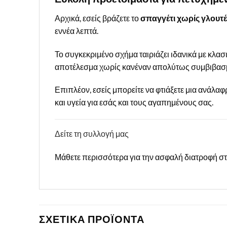
Αρχικά, εσείς βράζετε το
σπαγγέτι χωρίς γλουτ
εννέα λεπτά.
Το συγκεκριμένο σχήμα ταιριάζει ιδανικά με κλασ
αποτέλεσμα χωρίς κανέναν απολύτως συμβιβασμ
Επιπλέον, εσείς μπορείτε να φτιάξετε μια ανάλα
και υγεία για εσάς και τους αγαπημένους σας.
Δείτε τη συλλογή μας
Μάθετε περισσότερα για την ασφαλή διατροφή σ
ΣΧΕΤΙΚΑ ΠΡΟΪΟΝΤΑ