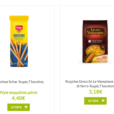
Κοχύλια Gnocchi Le Veneziane
τσίνια Schar Χωρίς Γλουτένη
di ferro Χωρίς Γλουτέν
3,18
€
Λίγα κομμάτια μόνο
4,40
€
ΑΓΟΡΑ
ΑΓΟΡΑ