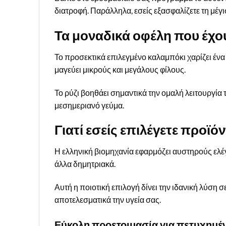
διατροφή. Παράλληλα, εσείς εξασφαλίζετε τη μέγ
Τα μοναδικά οφέλη που έχο
Το προσεκτικά επιλεγμένο καλαμπόκι χαρίζει ένα
μαγεύει μικρούς και μεγάλους φίλους.
Το ρύζι βοηθάει σημαντικά την ομαλή λειτουργία 
μεσημεριανό γεύμα.
Γιατί εσείς επιλέγετε προϊό
Η ελληνική βιομηχανία εφαρμόζει αυστηρούς ελέ
άλλα δημητριακά.
Αυτή η ποιοτική επιλογή δίνει την ιδανική λύση 
αποτελεσματικά την υγεία σας.
Εύκολη προετοιμασία για πετυχημέ