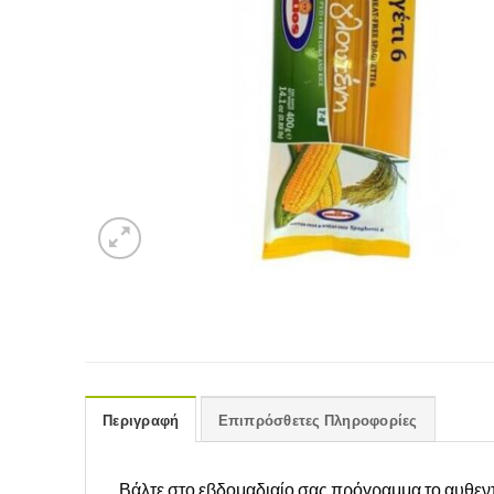
Περιγραφή
Επιπρόσθετες Πληροφορίες
Βάλτε στο εβδομαδιαίο σας πρόγραμμα το αυθεν