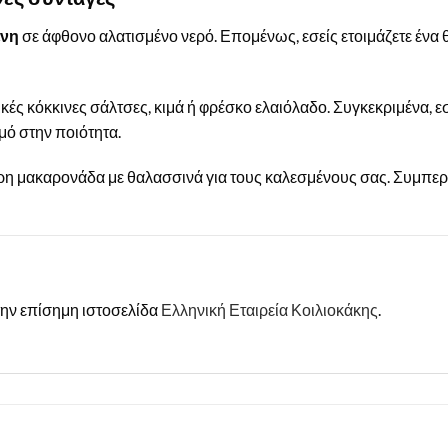
ένη
σε άφθονο αλατισμένο νερό. Επομένως, εσείς ετοιμάζετε ένα 
ικές κόκκινες σάλτσες, κιμά ή φρέσκο ελαιόλαδο. Συγκεκριμένα, 
ό στην ποιότητα.
φρη μακαρονάδα με θαλασσινά για τους καλεσμένους σας. Συμπερα
την επίσημη ιστοσελίδα
Ελληνική Εταιρεία Κοιλιοκάκης
.