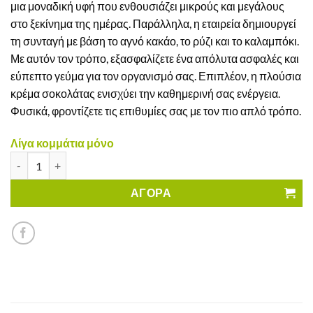
μια μοναδική υφή που ενθουσιάζει μικρούς και μεγάλους
στο ξεκίνημα της ημέρας. Παράλληλα, η εταιρεία δημιουργεί
τη συνταγή με βάση το αγνό κακάο, το ρύζι και το καλαμπόκι.
Με αυτόν τον τρόπο, εξασφαλίζετε ένα απόλυτα ασφαλές και
εύπεπτο γεύμα για τον οργανισμό σας. Επιπλέον, η πλούσια
κρέμα σοκολάτας ενισχύει την καθημερινή σας ενέργεια.
Φυσικά, φροντίζετε τις επιθυμίες σας με τον πιο απλό τρόπο.
Λίγα κομμάτια μόνο
Μαξιλαράκια με γέμιση Πραλίνας Φουντουκιού Zaps Schar Χωρίς
ΑΓΟΡΑ