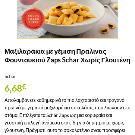
Μαξιλαράκια με γέμιση Πραλίνας
Φουντουκιού Zaps Schar Χωρίς Γλουτένη
Schar
6,68
€
Απολαμβάνετε καθημερινά το πιο λαχταριστό και τραγανό
πρωινό με γεμιστά μαξιλαράκια σοκολάτας που λιώνουν στο
στόμα. Επιλέγετε τα Schär Zaps ως μια κορυφαία και
γευστική επιλογή ανάμεσα στα είδη για δημητριακα χωρις
γλουτενη. Πράγματι, αυτό το σοκολατένιο σνακ προσφέρει