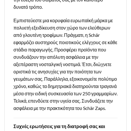
δυνατό τρόπο.
Εμπιστεύεστε μια κορυφαία ευρωπαϊκή μάρκα με
πολυετή εξειδίκευση στον χώρο των ελεύθερων
από γλουτένη τροφίμων. Πράγματι, η Schär
εφαρμόζει αυστηρούς ποιοτικούς ελέγχους σε κάθε
στάδιο παραγωγής. Προσφέρει προϊόντα που
συνδυάζουν την απόλυτη ασφάλεια με την
αξεπέραστη νοσταλγική νοστιμιά. Έτσι, διώχνετε
οριστικά τις ανησυχίες για την ποιότητα των
γευμάτων σας. Παράλληλα, εξοικονομείτε πολύτιμο
χρόνο, καθώς τα δημητριακά διατηρούνται τραγανά
μέσα στην ειδική συσκευασία των 250 γραμμαρίων.
Τελικά, επενδύετε στην υγεία σας. Συνδυάζετε την
ασφάλεια με την πρακτικότητα του Schär Zaps.
Συχνές ερωτήσεις για τη διατροφή σας και