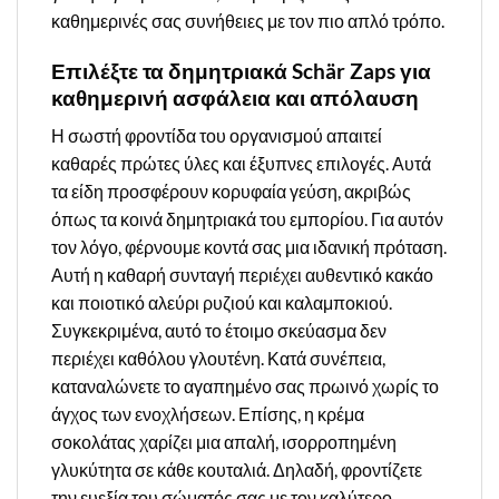
καθημερινές σας συνήθειες με τον πιο απλό τρόπο.
Επιλέξτε τα δημητριακά Schär Zaps για
καθημερινή ασφάλεια και απόλαυση
Η σωστή φροντίδα του οργανισμού απαιτεί
καθαρές πρώτες ύλες και έξυπνες επιλογές. Αυτά
τα είδη προσφέρουν κορυφαία γεύση, ακριβώς
όπως τα κοινά δημητριακά του εμπορίου. Για αυτόν
τον λόγο, φέρνουμε κοντά σας μια ιδανική πρόταση.
Αυτή η καθαρή συνταγή περιέχει αυθεντικό κακάο
και ποιοτικό αλεύρι ρυζιού και καλαμποκιού.
Συγκεκριμένα, αυτό το έτοιμο σκεύασμα δεν
περιέχει καθόλου γλουτένη. Κατά συνέπεια,
καταναλώνετε το αγαπημένο σας πρωινό χωρίς το
άγχος των ενοχλήσεων. Επίσης, η κρέμα
σοκολάτας χαρίζει μια απαλή, ισορροπημένη
γλυκύτητα σε κάθε κουταλιά. Δηλαδή, φροντίζετε
την ευεξία του σώματός σας με τον καλύτερο