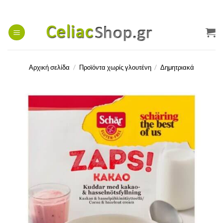
Μετάβαση
στο
περιεχόμενο
Αρχική σελίδα
/
Προϊόντα χωρίς γλουτένη
/
Δημητριακά