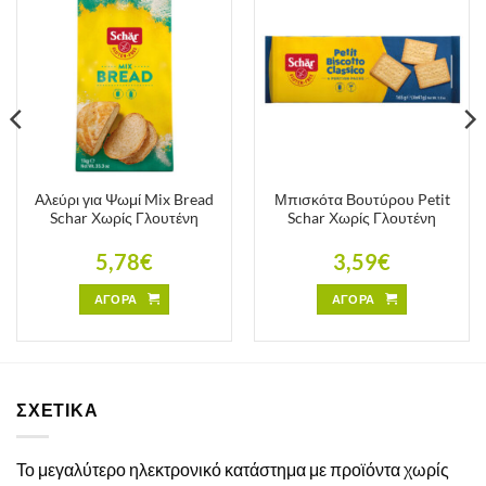
Αλεύρι για Ψωμί Mix Bread
Μπισκότα Βουτύρου Petit
Schar Χωρίς Γλουτένη
Schar Χωρίς Γλουτένη
5,78
€
3,59
€
ΑΓΟΡΑ
ΑΓΟΡΑ
ΣΧΕΤΙΚΑ
Το μεγαλύτερο ηλεκτρονικό κατάστημα με προϊόντα χωρίς