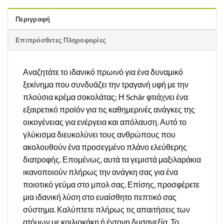
Περιγραφή
Επιπρόσθετες Πληροφορίες
Αναζητάτε το ιδανικό πρωινό για ένα δυναμικό
ξεκίνημα που συνδυάζει την τραγανή υφή με την
πλούσια κρέμα σοκολάτας; Η Schär φτιάχνει ένα
εξαιρετικό προϊόν για τις καθημερινές ανάγκες της
οικογένειας για ενέργεια και απόλαυση. Αυτό το
γλύκισμα διευκολύνει τους ανθρώπους που
ακολουθούν ένα προσεγμένο πλάνο ελεύθερης
διατροφής. Επομένως, αυτά τα γεμιστά μαξιλαράκια
ικανοποιούν πλήρως την ανάγκη σας για ένα
ποιοτικό γεύμα στο μπολ σας. Επίσης, προσφέρετε
μια ιδανική λύση στο ευαίσθητο πεπτικό σας
σύστημα. Καλύπτετε πλήρως τις απαιτήσεις των
ατόμων με κοιλιοκάκη ή έντονη δυσανεξία. Το