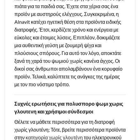
πιάτα για τα παιδιά σας. Έχετε στα χέρια σας ένα
προϊόν με αυστηρούς ελέγχους. Συγκεκριμένα, η
Alnavit κατέχει ηγετική θέση στα προϊόντα ειδικής
διατροφής. Έτσι, κερδίζετε χρόνο και ενέργεια με
εύκολες και έτοιμες λύσεις. Επιπλέον, δοκιμάζετε
μια αυθεντική γεύση με ζουμερή ψίχα και
πλούσιους σπόρους. Για αυτό τον λόγο, αποκτάτε
ξανά τη χαρά του ψωμιού χωρίς κανένα άγχος. Οι
δικοί σας άνθρωποι απολαμβάνουν ένα κορυφαίο
προϊόν. Τελικά, καλύπτετε τις ανάγκες της ημέρας
με τον πιο νόστιμο τρόπο.
Συχνές ερωτήσεις για πολυσπορο ψωμι χωρις
γλουτενη και χρήσιμοι σύνδεσμοι
Θέλετε να μάθετε περισσότερα για τη διατροφή
χωρίς γλουτένη; Τότε, βρείτε περισσότερα προϊόντα
στην
κατηγορία χωρίς γλουτένη
του ηλεκτρονικού