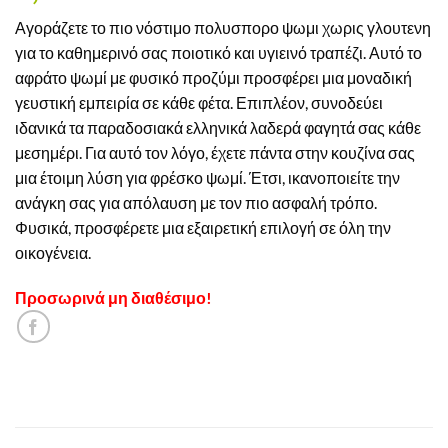
Αγοράζετε το πιο νόστιμο πολυσπορο ψωμι χωρις γλουτενη
για το καθημερινό σας ποιοτικό και υγιεινό τραπέζι. Αυτό το
αφράτο ψωμί με φυσικό προζύμι προσφέρει μια μοναδική
γευστική εμπειρία σε κάθε φέτα. Επιπλέον, συνοδεύει
ιδανικά τα παραδοσιακά ελληνικά λαδερά φαγητά σας κάθε
μεσημέρι. Για αυτό τον λόγο, έχετε πάντα στην κουζίνα σας
μια έτοιμη λύση για φρέσκο ψωμί. Έτσι, ικανοποιείτε την
ανάγκη σας για απόλαυση με τον πιο ασφαλή τρόπο.
Φυσικά, προσφέρετε μια εξαιρετική επιλογή σε όλη την
οικογένεια.
Προσωρινά μη διαθέσιμο!