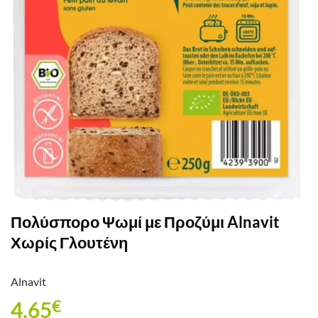
Πολύσπορο Ψωμί με Προζύμι Alnavit
Χωρίς Γλουτένη
Alnavit
4,65
€