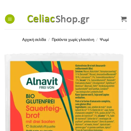
Μετάβαση
στο
περιεχόμενο
Αρχική σελίδα
/
Προϊόντα χωρίς γλουτένη
/
Ψωμί