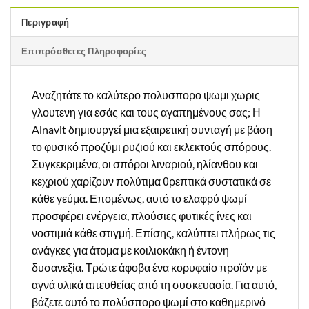
Περιγραφή
Επιπρόσθετες Πληροφορίες
Αναζητάτε το καλύτερο πολυσπορο ψωμι χωρις
γλουτενη για εσάς και τους αγαπημένους σας; Η
Alnavit δημιουργεί μια εξαιρετική συνταγή με βάση
το φυσικό προζύμι ρυζιού και εκλεκτούς σπόρους.
Συγκεκριμένα, οι σπόροι λιναριού, ηλίανθου και
κεχριού χαρίζουν πολύτιμα θρεπτικά συστατικά σε
κάθε γεύμα. Επομένως, αυτό το ελαφρύ ψωμί
προσφέρει ενέργεια, πλούσιες φυτικές ίνες και
νοστιμιά κάθε στιγμή. Επίσης, καλύπτει πλήρως τις
ανάγκες για άτομα με κοιλιοκάκη ή έντονη
δυσανεξία. Τρώτε άφοβα ένα κορυφαίο προϊόν με
αγνά υλικά απευθείας από τη συσκευασία. Για αυτό,
βάζετε αυτό το πολύσπορο ψωμί στο καθημερινό