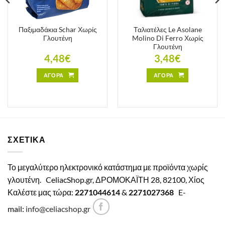
Παξιμαδάκια Schar Χωρίς
Ταλιατέλες Le Asolane
Γλουτένη
Molino Di Ferro Χωρίς
Γλουτένη
4,48
€
3,48
€
ΑΓΟΡΑ
ΑΓΟΡΑ
ΣΧΕΤΙΚΑ
Το μεγαλύτερο ηλεκτρονικό κατάστημα με προϊόντα χωρίς
γλουτένη.
CeliacShop.gr, ΔΡΟΜΟΚΑΪΤΗ 28, 82100, Χίος
Καλέστε μας τώρα:
2271044614
&
2271027368
E-
mail:
info@celiacshop.gr