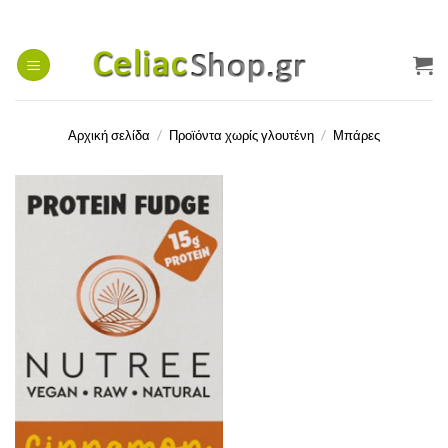
Μετάβαση
στο
περιεχόμενο
Αρχική σελίδα
/
Προϊόντα χωρίς γλουτένη
/
Μπάρες