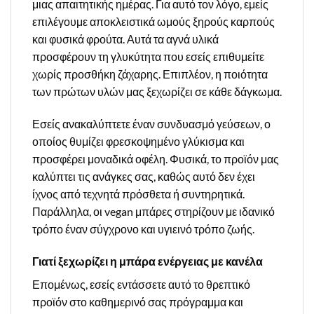
μιας απαιτητικής ημέρας. Για αυτό τον λόγο, εμείς
επιλέγουμε αποκλειστικά ωμούς ξηρούς καρπούς
και φυσικά φρούτα. Αυτά τα αγνά υλικά
προσφέρουν τη γλυκύτητα που εσείς επιθυμείτε
χωρίς προσθήκη ζάχαρης. Επιπλέον, η ποιότητα
των πρώτων υλών μας ξεχωρίζει σε κάθε δάγκωμα.
Εσείς ανακαλύπτετε έναν συνδυασμό γεύσεων, ο
οποίος θυμίζει φρεσκοψημένο γλύκισμα και
προσφέρει μοναδικά οφέλη. Φυσικά, το προϊόν μας
καλύπτει τις ανάγκες σας, καθώς αυτό δεν έχει
ίχνος από τεχνητά πρόσθετα ή συντηρητικά.
Παράλληλα, οι vegan μπάρες στηρίζουν με ιδανικό
τρόπο έναν σύγχρονο και υγιεινό τρόπο ζωής.
Γιατί ξεχωρίζει η μπάρα ενέργειας με κανέλα
Επομένως, εσείς εντάσσετε αυτό το θρεπτικό
προϊόν στο καθημερινό σας πρόγραμμα και