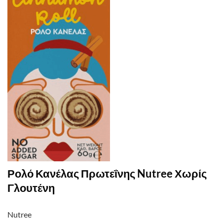
Ρολό Κανέλας Πρωτεΐνης Nutree Χωρίς
Γλουτένη
Nutree