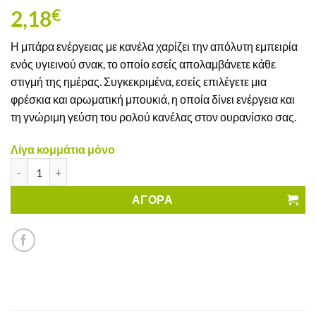
2,18
€
Η μπάρα ενέργειας με κανέλα χαρίζει την απόλυτη εμπειρία
ενός υγιεινού σνακ, το οποίο εσείς απολαμβάνετε κάθε
στιγμή της ημέρας. Συγκεκριμένα, εσείς επιλέγετε μια
φρέσκια και αρωματική μπουκιά, η οποία δίνει ενέργεια και
τη γνώριμη γεύση του ρολού κανέλας στον ουρανίσκο σας.
Λίγα κομμάτια μόνο
Ρολό Κανέλας Πρωτεΐνης Nutree Χωρίς Γλουτένη ποσότητα
ΑΓΟΡΑ