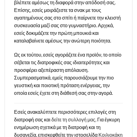
βλέπετε αμέσως τη διαφορά στην απόδοσή σας.
Επίσης, εσείς μοιράζεστε τα σνακ με τους
αγαπημένους σας στο σπίτι ή παίρνετε την κλειστή
συσκευασία μαζί σας στο γυμναστήριο. Αρχικά,
εσείς δοκιμάζετε την πρώτη μπουκιά και
καταλαβαίνετε αμέσως την ανώτερη ποιότητα.
Ως εκ τούτου, εσείς αγοράζετε ένα προϊόν, το οποίο
σέβεται τις διατροφικές σας ιδιαιτερότητες και
προσφέρει αξεπέραστη απόλαυση.
Συμπερασματικά, εμείς παρουσιάζουμε την πιο
γευστική και ποιοτική πρόταση ενέργειας, την
οποία εσείς έχετε στη διάθεσή σας στην αγορά.
Εσείς ανακαλύπτετε περισσότερες επιλογές στη
διατροφή σας και
δείτε τη συλλογή μας
. Για έγκυρη
ενημέρωση σχετικά με τη διατροφή και τη
δυσανεξία, επισκεφθείτε την ιστοσελίδα
Κοιλιοκάκη