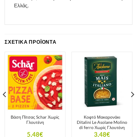
Ελλάς
.
ΣΧΕΤΙΚΑ ΠΡΟΪΟΝΤΑ
Βάση Πίτσας Schar Χωρίς
Κοφτό Μακαρονάκι
Γλουτένη
Ditalini Le Asolane Molino
di ferro Χωρίς Γλουτένη
5,48
€
3,48
€