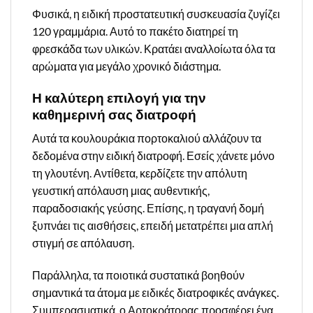
Φυσικά, η ειδική προστατευτική συσκευασία ζυγίζει
120 γραμμάρια. Αυτό το πακέτο διατηρεί τη
φρεσκάδα των υλικών. Κρατάει αναλλοίωτα όλα τα
αρώματα για μεγάλο χρονικό διάστημα.
Η καλύτερη επιλογή για την
καθημερινή σας διατροφή
Αυτά τα κουλουράκια πορτοκαλιού αλλάζουν τα
δεδομένα στην ειδική διατροφή. Εσείς χάνετε μόνο
τη γλουτένη. Αντίθετα, κερδίζετε την απόλυτη
γευστική απόλαυση μιας αυθεντικής,
παραδοσιακής γεύσης. Επίσης, η τραγανή δομή
ξυπνάει τις αισθήσεις, επειδή μετατρέπει μια απλή
στιγμή σε απόλαυση.
Παράλληλα, τα ποιοτικά συστατικά βοηθούν
σημαντικά τα άτομα με ειδικές διατροφικές ανάγκες.
Συμπερασματικά, ο Αρτοκράτορας προσφέρει ένα