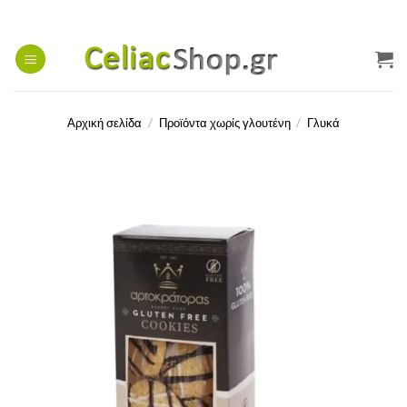
Μετάβαση
στο
περιεχόμενο
Αρχική σελίδα
/
Προϊόντα χωρίς γλουτένη
/
Γλυκά