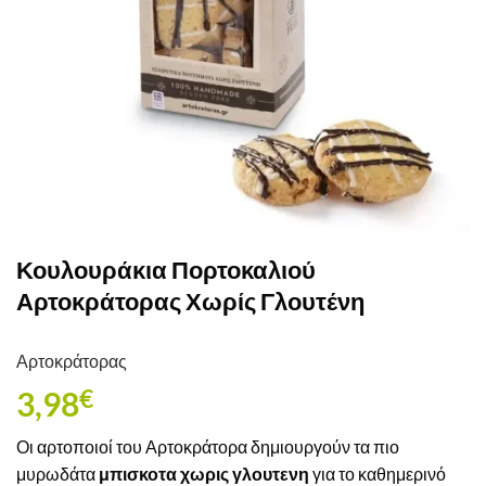
Κουλουράκια Πορτοκαλιού
Αρτοκράτορας Χωρίς Γλουτένη
Αρτοκράτορας
3,98
€
Οι αρτοποιοί του Αρτοκράτορα δημιουργούν τα πιο
μυρωδάτα
μπισκοτα χωρις γλουτενη
για το καθημερινό