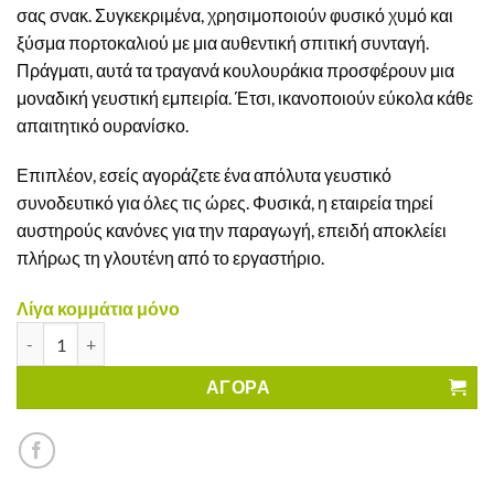
σας σνακ. Συγκεκριμένα, χρησιμοποιούν φυσικό χυμό και
ξύσμα πορτοκαλιού με μια αυθεντική σπιτική συνταγή.
Πράγματι, αυτά τα τραγανά κουλουράκια προσφέρουν μια
μοναδική γευστική εμπειρία. Έτσι, ικανοποιούν εύκολα κάθε
απαιτητικό ουρανίσκο.
Επιπλέον, εσείς αγοράζετε ένα απόλυτα γευστικό
συνοδευτικό για όλες τις ώρες. Φυσικά, η εταιρεία τηρεί
αυστηρούς κανόνες για την παραγωγή, επειδή αποκλείει
πλήρως τη γλουτένη από το εργαστήριο.
Λίγα κομμάτια μόνο
Κουλουράκια Πορτοκαλιού Αρτοκράτορας Χωρίς Γλουτένη ποσ
ΑΓΟΡΑ