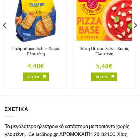
Παξιμαδάκια Schar Χωρίς
Βάση Πίτσας Schar Χωρίς
Γλουτένη
Γλουτένη
4,48
€
5,48
€
ΑΓΟΡΑ
ΑΓΟΡΑ
ΣΧΕΤΙΚΑ
Το μεγαλύτερο ηλεκτρονικό κατάστημα με προϊόντα χωρίς
γλουτένη.
CeliacShop.gr, ΔΡΟΜΟΚΑΪΤΗ 28, 82100, Χίος