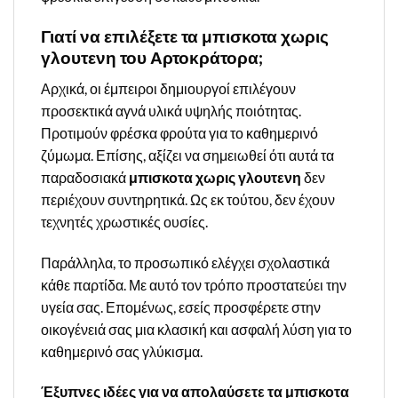
Γιατί να επιλέξετε τα μπισκοτα χωρις
γλουτενη του Αρτοκράτορα;
Αρχικά, οι έμπειροι δημιουργοί επιλέγουν
προσεκτικά αγνά υλικά υψηλής ποιότητας.
Προτιμούν φρέσκα φρούτα για το καθημερινό
ζύμωμα. Επίσης, αξίζει να σημειωθεί ότι αυτά τα
παραδοσιακά
μπισκοτα χωρις γλουτενη
δεν
περιέχουν συντηρητικά. Ως εκ τούτου, δεν έχουν
τεχνητές χρωστικές ουσίες.
Παράλληλα, το προσωπικό ελέγχει σχολαστικά
κάθε παρτίδα. Με αυτό τον τρόπο προστατεύει την
υγεία σας. Επομένως, εσείς προσφέρετε στην
οικογένειά σας μια κλασική και ασφαλή λύση για το
καθημερινό σας γλύκισμα.
Έξυπνες ιδέες για να απολαύσετε τα μπισκοτα