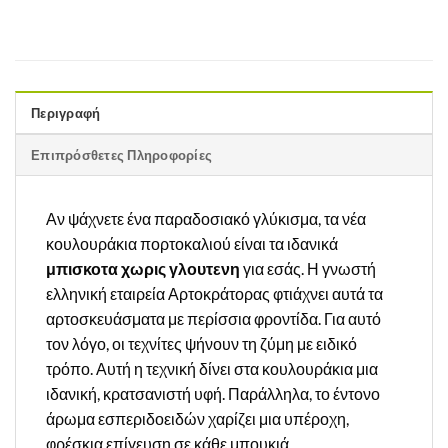
Περιγραφή
Επιπρόσθετες Πληροφορίες
Αν ψάχνετε ένα παραδοσιακό γλύκισμα, τα νέα
κουλουράκια πορτοκαλιού είναι τα ιδανικά
μπισκοτα χωρις γλουτενη
για εσάς. Η γνωστή
ελληνική εταιρεία Αρτοκράτορας φτιάχνει αυτά τα
αρτοσκευάσματα με περίσσια φροντίδα. Για αυτό
τον λόγο, οι τεχνίτες ψήνουν τη ζύμη με ειδικό
τρόπο. Αυτή η τεχνική δίνει στα κουλουράκια μια
ιδανική, κρατσανιστή υφή. Παράλληλα, το έντονο
άρωμα εσπεριδοειδών χαρίζει μια υπέροχη,
φρέσκια επίγευση σε κάθε μπουκιά.