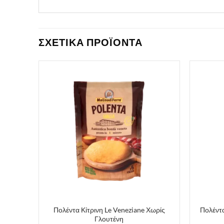
ΣΧΕΤΙΚΑ ΠΡΟΪΟΝΤΑ
 Χωρίς
Πολέντα Κίτρινη Le Veneziane Χωρίς
Πολέντα
Γλουτένη