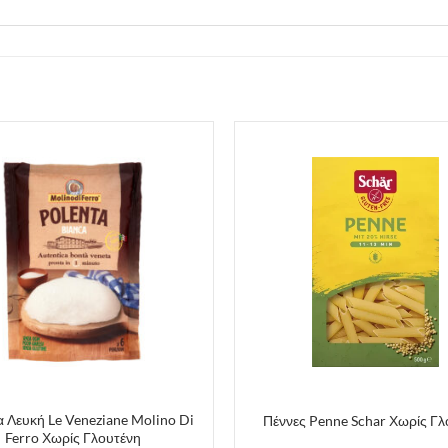
 Λευκή Le Veneziane Molino Di
Πέννες Penne Schar Χωρίς Γλ
Ferro Χωρίς Γλουτένη