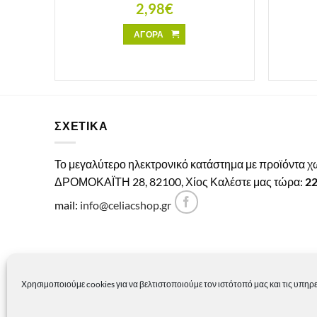
2,98
€
ΑΓΟΡΑ
ΣΧΕΤΙΚΑ
Το μεγαλύτερο ηλεκτρονικό κατάστημα με προϊόντα 
ΔΡΟΜΟΚΑΪΤΗ 28, 82100, Χίος Καλέστε μας τώρα:
2
mail:
info@celiacshop.gr
Χρησιμοποιούμε cookies για να βελτιστοποιούμε τον ιστότοπό μας και τις υπηρε