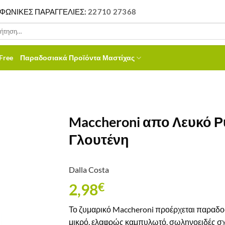
ΦΩΝΙΚΕΣ ΠΑΡΑΓΓΕΛΙΕΣ:
22710 27368
ηση
Free
Παραδοσιακά Προϊόντα Μαστίχας
Maccheroni απο Λευκό Ρύ
Γλουτένη
Dalla Costa
2,98
€
Το ζυμαρικό Maccheroni προέρχεται παραδοσια
μικρό, ελαφρώς καμπυλωτό, σωληνοειδές σχ