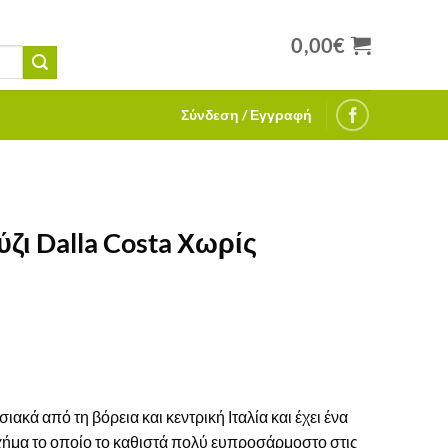
0,00
€
Σύνδεση / Εγγραφή
ζι Dalla Costa Χωρίς
κά από τη βόρεια και κεντρική Ιταλία και έχει ένα
ήμα το οποίο το καθιστά πολύ ευπροσάρμοστο στις