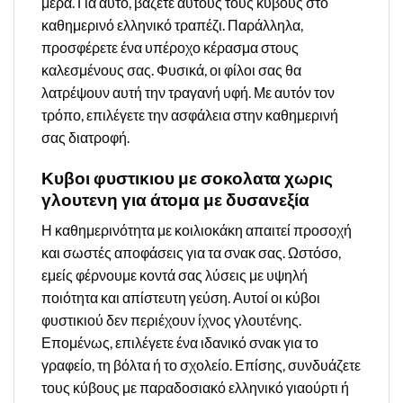
μέρα. Για αυτό, βάζετε αυτούς τους κύβους στο
καθημερινό ελληνικό τραπέζι. Παράλληλα,
προσφέρετε ένα υπέροχο κέρασμα στους
καλεσμένους σας. Φυσικά, οι φίλοι σας θα
λατρέψουν αυτή την τραγανή υφή. Με αυτόν τον
τρόπο, επιλέγετε την ασφάλεια στην καθημερινή
σας διατροφή.
Κυβοι φυστικιου με σοκολατα χωρις
γλουτενη για άτομα με δυσανεξία
Η καθημερινότητα με κοιλιοκάκη απαιτεί προσοχή
και σωστές αποφάσεις για τα σνακ σας. Ωστόσο,
εμείς φέρνουμε κοντά σας λύσεις με υψηλή
ποιότητα και απίστευτη γεύση. Αυτοί οι κύβοι
φυστικιού δεν περιέχουν ίχνος γλουτένης.
Επομένως, επιλέγετε ένα ιδανικό σνακ για το
γραφείο, τη βόλτα ή το σχολείο. Επίσης, συνδυάζετε
τους κύβους με παραδοσιακό ελληνικό γιαούρτι ή