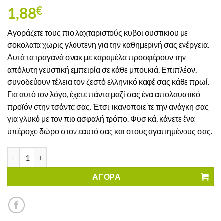
1,88
€
Αγοράζετε τους πιο λαχταριστούς κυβοι φυστικιου με
σοκολατα χωρις γλουτενη για την καθημερινή σας ενέργεια.
Αυτά τα τραγανά σνακ με καραμέλα προσφέρουν την
απόλυτη γευστική εμπειρία σε κάθε μπουκιά. Επιπλέον,
συνοδεύουν τέλεια τον ζεστό ελληνικό καφέ σας κάθε πρωί.
Για αυτό τον λόγο, έχετε πάντα μαζί σας ένα απολαυστικό
προϊόν στην τσάντα σας. Έτσι, ικανοποιείτε την ανάγκη σας
για γλυκό με τον πιο ασφαλή τρόπο. Φυσικά, κάνετε ένα
υπέροχο δώρο στον εαυτό σας και στους αγαπημένους σας.
Κύβοι Φυστικιού με Σοκολάτα & Καραμέλα Pellito Χωρίς Γλουτέ
ΑΓΟΡΑ