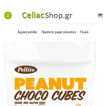
Μετάβαση
στο
περιεχόμενο
Αρχική σελίδα
/
Προϊόντα χωρίς γλουτένη
/
Γλυκά