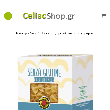
Μετάβαση
στο
περιεχόμενο
Αρχική σελίδα
/
Προϊόντα χωρίς γλουτένη
/
Ζυμαρικά