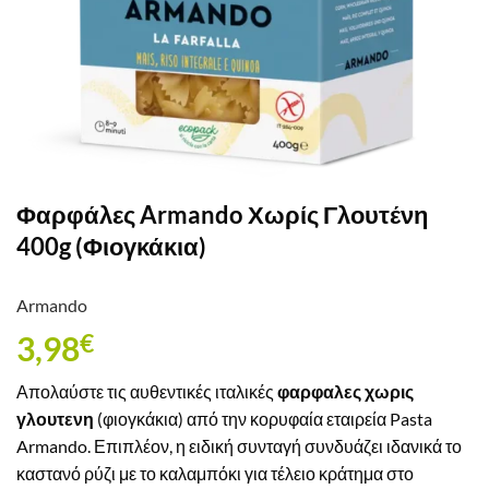
Φαρφάλες Armando Χωρίς Γλουτένη
400g (Φιογκάκια)
Armando
3,98
€
Απολαύστε τις αυθεντικές ιταλικές
φαρφαλες χωρις
γλουτενη
(φιογκάκια) από την κορυφαία εταιρεία Pasta
Armando. Επιπλέον, η ειδική συνταγή συνδυάζει ιδανικά το
καστανό ρύζι με το καλαμπόκι για τέλειο κράτημα στο