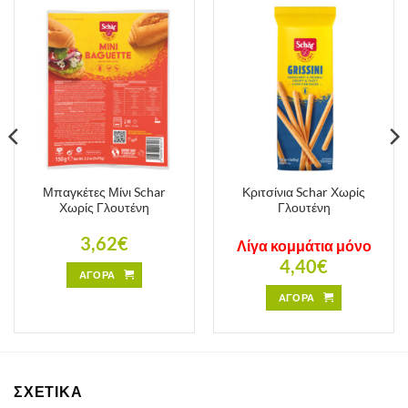
Μπαγκέτες Μίνι Schar
Κριτσίνια Schar Χωρίς
Χωρίς Γλουτένη
Γλουτένη
3,62
€
Λίγα κομμάτια μόνο
4,40
€
ΑΓΟΡΑ
ΑΓΟΡΑ
ΣΧΕΤΙΚΑ