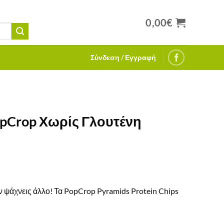
0,00
€
Σύνδεση / Εγγραφή
opCrop Χωρίς Γλουτένη
ην ψάχνεις άλλο! Τα PopCrop Pyramids Protein Chips