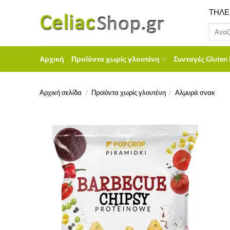
Μετάβαση
ΤΗΛΕ
στο
Αναζήτ
περιεχόμενο
για:
Αρχική
Προϊόντα χωρίς γλουτένη
Συνταγές Gluten 
Αρχική σελίδα
/
Προϊόντα χωρίς γλουτένη
/
Αλμυρά σνακ