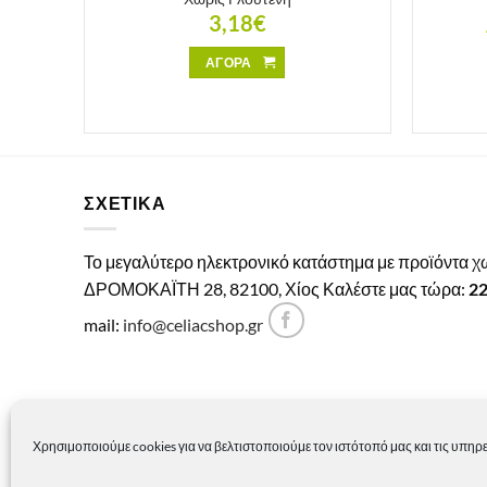
3,18
€
ΑΓΟΡΑ
ΣΧΕΤΙΚΑ
Το μεγαλύτερο ηλεκτρονικό κατάστημα με προϊόντα 
ΔΡΟΜΟΚΑΪΤΗ 28, 82100, Χίος Καλέστε μας τώρα:
2
mail:
info@celiacshop.gr
Χρησιμοποιούμε cookies για να βελτιστοποιούμε τον ιστότοπό μας και τις υπηρε