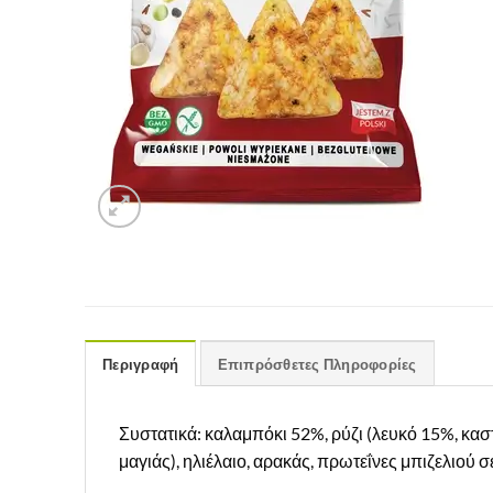
Περιγραφή
Επιπρόσθετες Πληροφορίες
Συστατικά: καλαμπόκι 52%, ρύζι (λευκό 15%, κασ
μαγιάς), ηλιέλαιο, αρακάς, πρωτεΐνες μπιζελιού σ