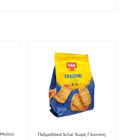
 Molino
Παξιμαδάκια Schar Χωρίς Γλουτένη
η