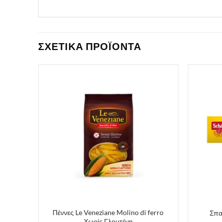
ΣΧΕΤΙΚΑ ΠΡΟΪΟΝΤΑ
Πέννες Le Veneziane Molino di ferro
τένη
Σπα
Χωρίς Γλουτένη