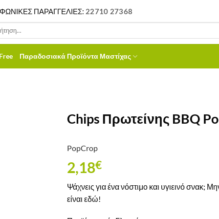
ΦΩΝΙΚΕΣ ΠΑΡΑΓΓΕΛΙΕΣ:
22710 27368
ηση
Free
Παραδοσιακά Προϊόντα Μαστίχας
Chips Πρωτείνης BBQ P
PopCrop
2,18
€
Ψάχνεις για ένα νόστιμο και υγιεινό σνακ; Μ
είναι εδώ!