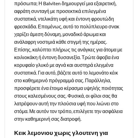
πρόσωπα; Η Balviten δημιουργεί μια εξαιρετική,
αφράτη συνταγή με προσεκτικά επιλεγμένα
συστατικά, ντελικάτη υφή και έντονη φρουτώδη
φρεσκάδα. Επομένως, αυτό το πολύπλευρο σνακ
χαρίζει άμεση δύναμη, μοναδικό άρωμα και
ανάλαφρη νοστιμιά κάθε στιγμή της ημέρας.
Επίσης, καλύπτει πλήρως τις ανάγκες για άτομα με
κοιλιοκάκη ή έντονη δυσανεξία. Τρώτε άφοβα ένα
κορυφαίο γλυκό με αγνά και αυστηρά ελεγμένα
συστατικά. Για αυτό, βάζετε αυτό το λεμονάτο κέικ
στο καθημερινό πρόγραμμά σας. Παράλληλα,
προσφέρετε ένα έτοιμο κέρασμα υψηλής ποιότητας
στους καλεσμένους σας. Φυσικά, οι φίλοι σας θα
λατρέψουν αυτή την πλούσια υφή που λιώνει στο
στόμα. Με αυτόν τον τρόπο, επιλέγετε την ασφάλεια
στην καθημερινή σας διατροφή.
Κεικ λεμονιου χωρις γλουτενη για