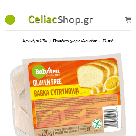
Μετάβαση
στο
περιεχόμενο
Αρχική σελίδα
/
Προϊόντα χωρίς γλουτένη
/
Γλυκά