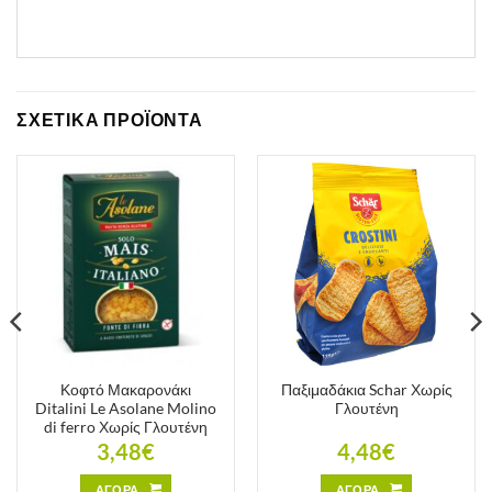
ΣΧΕΤΙΚΑ ΠΡΟΪΟΝΤΑ
Κοφτό Μακαρονάκι
Παξιμαδάκια Schar Χωρίς
Ditalini Le Asolane Molino
Γλουτένη
di ferro Χωρίς Γλουτένη
3,48
€
4,48
€
ΑΓΟΡΑ
ΑΓΟΡΑ