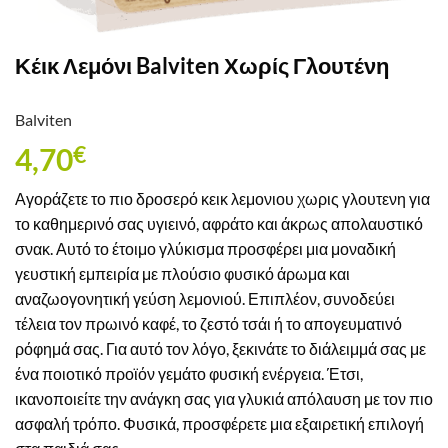
Κέικ Λεμόνι Balviten Χωρίς Γλουτένη
Balviten
4,70
€
Αγοράζετε το πιο δροσερό κεικ λεμονιου χωρις γλουτενη για
το καθημερινό σας υγιεινό, αφράτο και άκρως απολαυστικό
σνακ. Αυτό το έτοιμο γλύκισμα προσφέρει μια μοναδική
γευστική εμπειρία με πλούσιο φυσικό άρωμα και
αναζωογονητική γεύση λεμονιού. Επιπλέον, συνοδεύει
τέλεια τον πρωινό καφέ, το ζεστό τσάι ή το απογευματινό
ρόφημά σας. Για αυτό τον λόγο, ξεκινάτε το διάλειμμά σας με
ένα ποιοτικό προϊόν γεμάτο φυσική ενέργεια. Έτσι,
ικανοποιείτε την ανάγκη σας για γλυκιά απόλαυση με τον πιο
ασφαλή τρόπο. Φυσικά, προσφέρετε μια εξαιρετική επιλογή