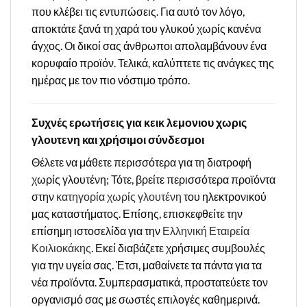
που κλέβει τις εντυπώσεις. Για αυτό τον λόγο,
αποκτάτε ξανά τη χαρά του γλυκού χωρίς κανένα
άγχος. Οι δικοί σας άνθρωποι απολαμβάνουν ένα
κορυφαίο προϊόν. Τελικά, καλύπτετε τις ανάγκες της
ημέρας με τον πιο νόστιμο τρόπο.
Συχνές ερωτήσεις για κεικ λεμονιου χωρις
γλουτενη και χρήσιμοι σύνδεσμοι
Θέλετε να μάθετε περισσότερα για τη διατροφή
χωρίς γλουτένη; Τότε, βρείτε περισσότερα προϊόντα
στην
κατηγορία χωρίς γλουτένη
του ηλεκτρονικού
μας καταστήματος. Επίσης, επισκεφθείτε την
επίσημη ιστοσελίδα για την
Ελληνική Εταιρεία
Κοιλιοκάκης
. Εκεί διαβάζετε χρήσιμες συμβουλές
για την υγεία σας. Έτσι, μαθαίνετε τα πάντα για τα
νέα προϊόντα. Συμπερασματικά, προστατεύετε τον
οργανισμό σας με σωστές επιλογές καθημερινά.