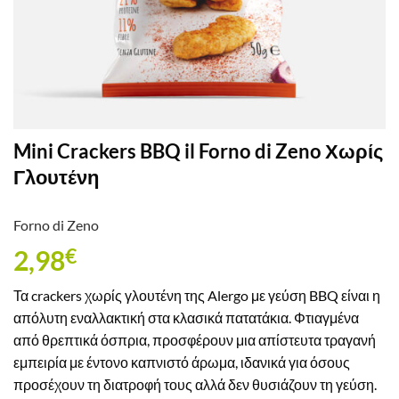
Mini Crackers BBQ il Forno di Zeno Χωρίς
Γλουτένη
Forno di Zeno
2,98
€
Τα crackers χωρίς γλουτένη της Alergo με γεύση BBQ είναι η
απόλυτη εναλλακτική στα κλασικά πατατάκια. Φτιαγμένα
από θρεπτικά όσπρια, προσφέρουν μια απίστευτα τραγανή
εμπειρία με έντονο καπνιστό άρωμα, ιδανικά για όσους
προσέχουν τη διατροφή τους αλλά δεν θυσιάζουν τη γεύση.