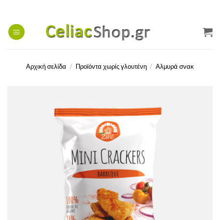
Μετάβαση
στο
περιεχόμενο
Αρχική σελίδα
/
Προϊόντα χωρίς γλουτένη
/
Αλμυρά σνακ