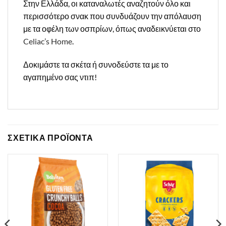
Στην Ελλάδα, οι καταναλωτές αναζητούν όλο και
περισσότερο σνακ που συνδυάζουν την απόλαυση
με τα οφέλη των οσπρίων, όπως αναδεικνύεται στο
Celiac’s Home
.
Δοκιμάστε τα σκέτα ή συνοδεύστε τα με το
αγαπημένο σας ντιπ!
ΣΧΕΤΙΚΑ ΠΡΟΪΟΝΤΑ