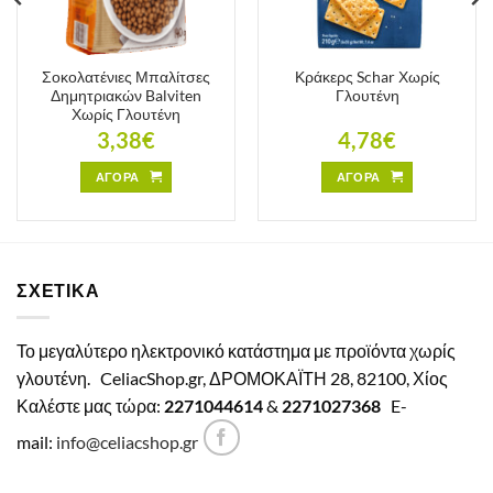
Σοκολατένιες Μπαλίτσες
Κράκερς Schar Χωρίς
Δημητριακών Balviten
Γλουτένη
Χωρίς Γλουτένη
3,38
€
4,78
€
ΑΓΟΡΑ
ΑΓΟΡΑ
ΣΧΕΤΙΚΑ
Το μεγαλύτερο ηλεκτρονικό κατάστημα με προϊόντα χωρίς
γλουτένη.
CeliacShop.gr, ΔΡΟΜΟΚΑΪΤΗ 28, 82100, Χίος
Καλέστε μας τώρα:
2271044614
&
2271027368
E-
mail:
info@celiacshop.gr