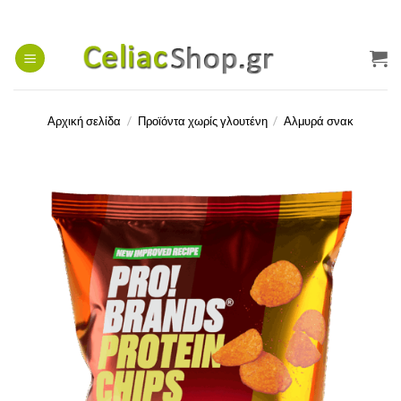
Μετάβαση
στο
περιεχόμενο
Αρχική σελίδα
/
Προϊόντα χωρίς γλουτένη
/
Αλμυρά σνακ