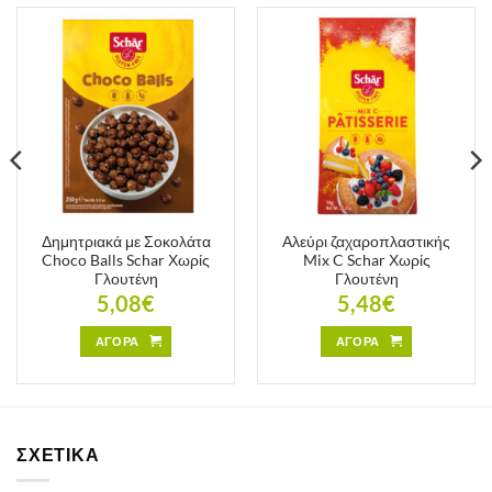
Δημητριακά με Σοκολάτα
Αλεύρι ζαχαροπλαστικής
Choco Balls Schar Χωρίς
Mix C Schar Χωρίς
Γλουτένη
Γλουτένη
5,08
€
5,48
€
ΑΓΟΡΑ
ΑΓΟΡΑ
ΣΧΕΤΙΚΑ