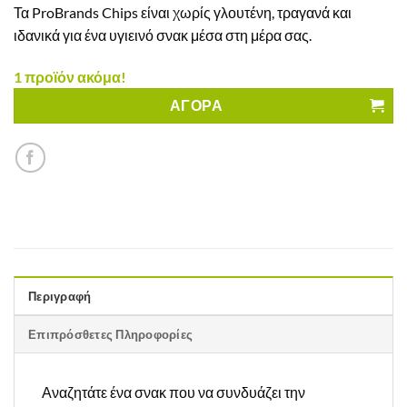
Τα ProBrands Chips είναι χωρίς γλουτένη, τραγανά και
ιδανικά για ένα υγιεινό σνακ μέσα στη μέρα σας.
1 προϊόν ακόμα!
ΑΓΟΡΑ
Περιγραφή
Επιπρόσθετες Πληροφορίες
Αναζητάτε ένα σνακ που να συνδυάζει την