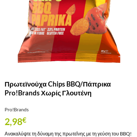
Πρωτεϊνούχα Chips BBQ/Πάπρικα
Pro!Brands Χωρίς Γλουτένη
Pro!Brands
2,98
€
Ανακαλύψτε τη δύναμη της πρωτεΐνης με τη γεύση του BBQ!