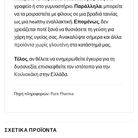
γραφείο ή στο γυμναστήριο.
Παράλληλα
, μπορείτε
να τα μοιραστείτε με φίλους σε μια βραδιά ταινίας
ως μια healthy εναλλακτική.
Επομένως
, δεν
χρειάζεται ποτέ ξανά να θυσιάσετε τη γεύση για
χάρη της υγείας σας. Ανακαλύψτε σήμερα και άλλα
προϊόντα χωρίς γλουτένη
στο κατάστημά μας.
Τέλος
, αν θέλετε να ενημερωθείτε έγκυρα για τη
δυσανεξία, επισκεφθείτε τον ιστότοπο για την
Κοιλιοκάκη
στην Ελλάδα.
Πηγή πληροφοριών:
Pure Pharma
ΣΧΕΤΙΚΑ ΠΡΟΪΟΝΤΑ