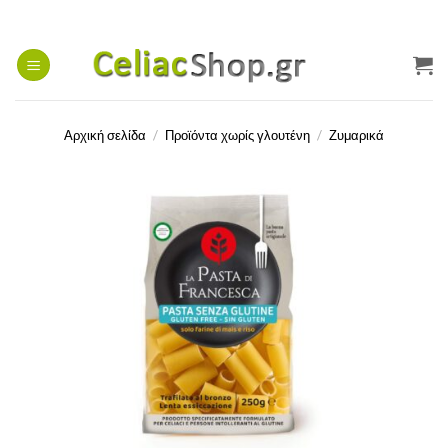
Μετάβαση
στο
περιεχόμενο
Αρχική σελίδα
/
Προϊόντα χωρίς γλουτένη
/
Ζυμαρικά