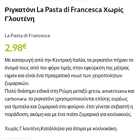
Ριγκατόνι La Pasta di Francesca Χωρίς
Γλουτένη
La Pasta di Francesca
2,98
€
Με καταγωγή από την Κεντρική Ιταλία, τα ριγκατόνι πήραν το
όνομά τους από τον φόρο τιμής στην εφεύρεση της μήτρας
rigate και είναι ένα πραγματικό must των χειροποίητων
ζυμαρικών.
Πολύ διάσημο ειδικά στη Ρώμη μεταξύ gricia, amatriciana και
carbonara, τα ριγκατόνι χρησιμοποιούνται επίσης ευρέως
για τίμπαλα και ζυμαρικά στο φούρνο: έτσι γίνεται σεβαστή η
παράδοση, ακόμη και με ένα πιάτο ζυμαρικά για κοιλιακούς.
Χωρίς Γλουτένη.Κατάλληλα για άτομα με κοιλιοκάκη.