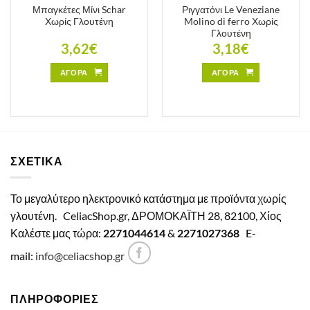
Μπαγκέτες Μίνι Schar
Ριγγατόνι Le Veneziane
Χωρίς Γλουτένη
Molino di ferro Χωρίς
Γλουτένη
3,62
€
3,18
€
ΑΓΟΡΑ
ΑΓΟΡΑ
ΣΧΕΤΙΚΑ
Το μεγαλύτερο ηλεκτρονικό κατάστημα με προϊόντα χωρίς
γλουτένη.
CeliacShop.gr, ΔΡΟΜΟΚΑΪΤΗ 28, 82100, Χίος
Καλέστε μας τώρα:
2271044614
&
2271027368
E-
mail:
info@celiacshop.gr
ΠΛΗΡΟΦΟΡΙΕΣ