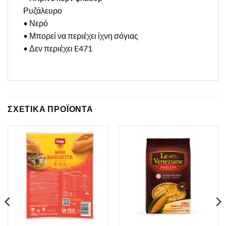
Ρυζάλευρο
• Νερό
• Μπορεί να περιέχει ίχνη σόγιας
• Δεν περιέχει E471
ΣΧΕΤΙΚΑ ΠΡΟΪΟΝΤΑ