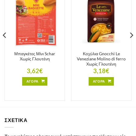
Μπαγκέτες Μίνι Schar
Κοχύλια Gnocchi Le
Χωρίς Γλουτένη
Veneziane Molino di ferro
Χωρίς Γλουτένη
3,62
€
3,18
€
ΑΓΟΡΑ
ΑΓΟΡΑ
ΣΧΕΤΙΚΑ