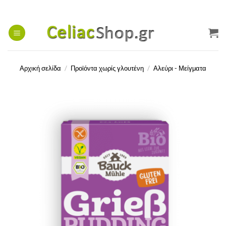
Μετάβαση
στο
περιεχόμενο
Αρχική σελίδα
/
Προϊόντα χωρίς γλουτένη
/
Αλεύρι - Μείγματα