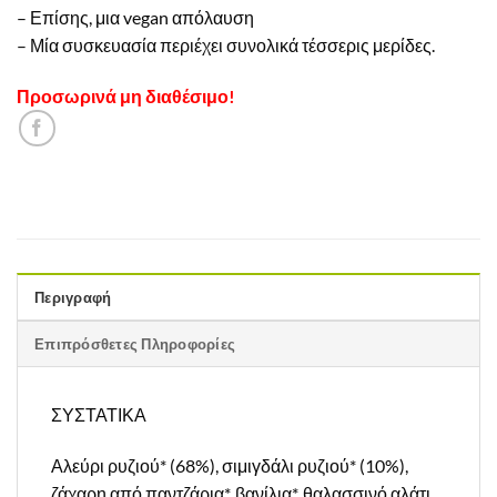
– Επίσης, μια vegan απόλαυση
– Μία συσκευασία περιέχει συνολικά τέσσερις μερίδες.
Προσωρινά μη διαθέσιμο!
Περιγραφή
Επιπρόσθετες Πληροφορίες
ΣΥΣΤΑΤΙΚΑ
Αλεύρι ρυζιού* (68%), σιμιγδάλι ρυζιού* (10%),
ζάχαρη από παντζάρια*, βανίλια*, θαλασσινό αλάτι