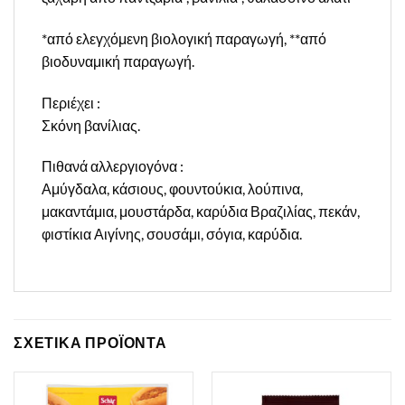
*από ελεγχόμενη βιολογική παραγωγή, **από
βιοδυναμική παραγωγή.
Περιέχει :
Σκόνη βανίλιας.
Πιθανά αλλεργιογόνα :
Αμύγδαλα, κάσιους, φουντούκια, λούπινα,
μακαντάμια, μουστάρδα, καρύδια Βραζιλίας, πεκάν,
φιστίκια Αιγίνης, σουσάμι, σόγια, καρύδια.
ΣΧΕΤΙΚΑ ΠΡΟΪΟΝΤΑ