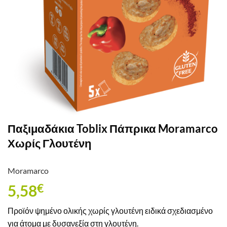
Παξιμαδάκια Toblix Πάπρικα Moramarco
Χωρίς Γλουτένη
Moramarco
5,58
€
Προϊόν ψημένο ολικής χωρίς γλουτένη ειδικά σχεδιασμένο
για άτομα με δυσανεξία στη γλουτένη.