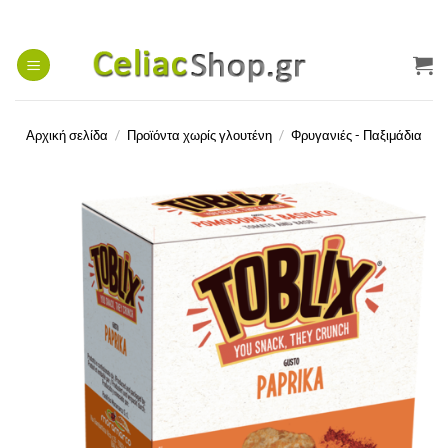
Μετάβαση
στο
περιεχόμενο
Αρχική σελίδα
/
Προϊόντα χωρίς γλουτένη
/
Φρυγανιές - Παξιμάδια