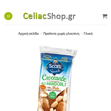
Μετάβαση
στο
περιεχόμενο
Αρχική σελίδα
/
Προϊόντα χωρίς γλουτένη
/
Γλυκά