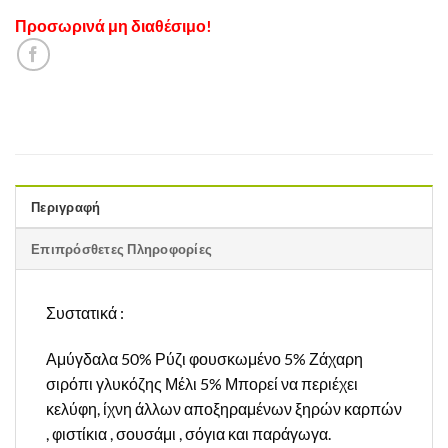
Προσωρινά μη διαθέσιμο!
Περιγραφή
Επιπρόσθετες Πληροφορίες
Συστατικά :
Αμύγδαλα 50% Ρύζι φουσκωμένο 5% Ζάχαρη
σιρόπι γλυκόζης Μέλι 5% Μπορεί να περιέχει
κελύφη, ίχνη άλλων αποξηραμένων ξηρών καρπών
, φιστίκια , σουσάμι , σόγια και παράγωγα.