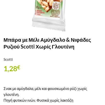
Μπάρα με Μέλι Αμύγδαλο & Νιφάδες
Ρυζιού Scotti Χωρίς Γλουτένη
Scotti
1,28
€
Σνακ με αμύγδαλα, μέλι και φουσκωμένο ρύζι χωρίς
γλουτένη.
Πηγή φυτικών ινών. Φυσικά χωρίς λακτόζη