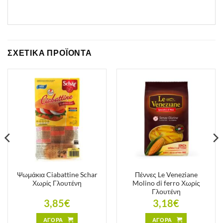
ΣΧΕΤΙΚΑ ΠΡΟΪΟΝΤΑ
Ψωμάκια Ciabattine Schar
Πέννες Le Veneziane
Χωρίς Γλουτένη
Molino di ferro Χωρίς
Γλουτένη
3,85
€
3,18
€
ΑΓΟΡΑ
ΑΓΟΡΑ