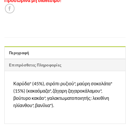
Προσωρινά μη διαθέσιμο!
Περιγραφή
Επιπρόσθετες Πληροφορίες
Καρύδα* (45%), σιρόπι ρυζιού*, μαύρη σοκολάτα*
(15%) (κακαόμαζα*, ζάχαρη ζαχαροκάλαμου*,
βούτυρο κακάο*, γαλακτωματοποιητής: λεκιθίνη
ηλίανθου*, βανίλια*).