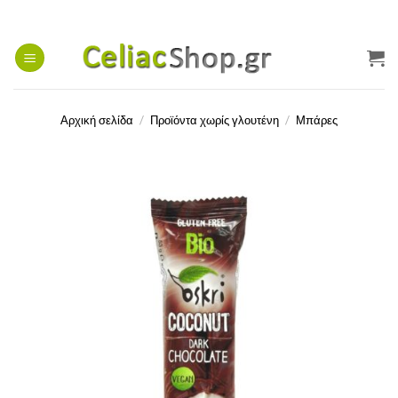
Μετάβαση
στο
περιεχόμενο
Αρχική σελίδα
/
Προϊόντα χωρίς γλουτένη
/
Μπάρες