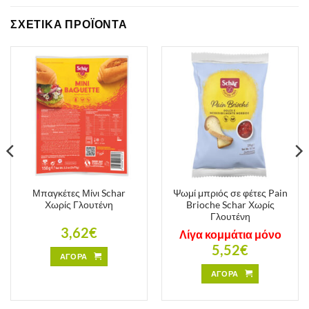
ΣΧΕΤΙΚΑ ΠΡΟΪΟΝΤΑ
Μπαγκέτες Μίνι Schar
Ψωμί μπριός σε φέτες Pain
Χωρίς Γλουτένη
Brioche Schar Χωρίς
Γλουτένη
3,62
€
Λίγα κομμάτια μόνο
5,52
€
ΑΓΟΡΑ
ΑΓΟΡΑ