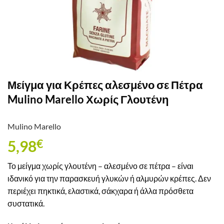
Μείγμα για Κρέπες αλεσμένο σε Πέτρα
Mulino Marello Χωρίς Γλουτένη
Mulino Marello
5,98
€
Το μείγμα χωρίς γλουτένη – αλεσμένο σε πέτρα – είναι
ιδανικό για την παρασκευή γλυκών ή αλμυρών κρέπες. Δεν
περιέχει πηκτικά, ελαστικά, σάκχαρα ή άλλα πρόσθετα
συστατικά.