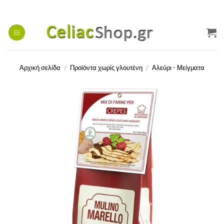
Μετάβαση
στο
περιεχόμενο
Αρχική σελίδα
/
Προϊόντα χωρίς γλουτένη
/
Αλεύρι - Μείγματα