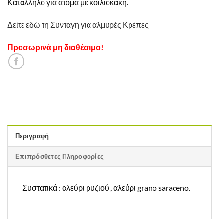
Κατάλληλο για άτομα με κοιλιοκάκη.
Δείτε εδώ τη Συνταγή για αλμυρές Κρέπες
Προσωρινά μη διαθέσιμο!
Περιγραφή
Επιπρόσθετες Πληροφορίες
Συστατικά : αλεύρι ρυζιού , αλεύρι grano saraceno.