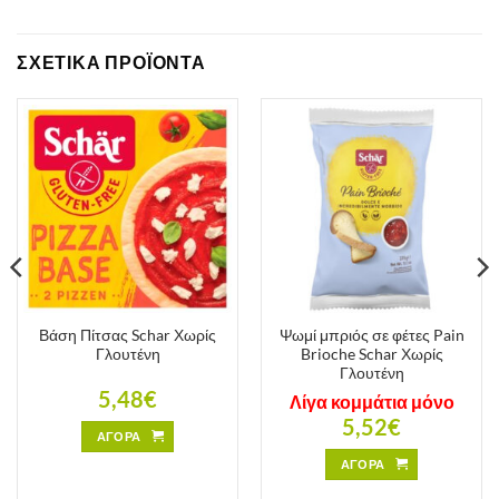
ΣΧΕΤΙΚΑ ΠΡΟΪΟΝΤΑ
Βάση Πίτσας Schar Χωρίς
Ψωμί μπριός σε φέτες Pain
Γλουτένη
Brioche Schar Χωρίς
Γλουτένη
5,48
€
Λίγα κομμάτια μόνο
5,52
€
ΑΓΟΡΑ
ΑΓΟΡΑ