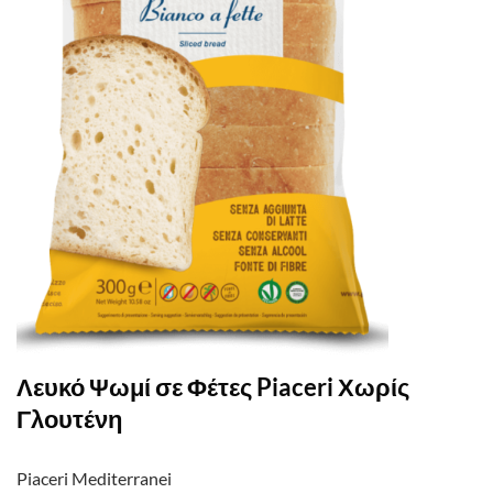
Λευκό Ψωμί σε Φέτες Piaceri Χωρίς
Γλουτένη
Piaceri Mediterranei