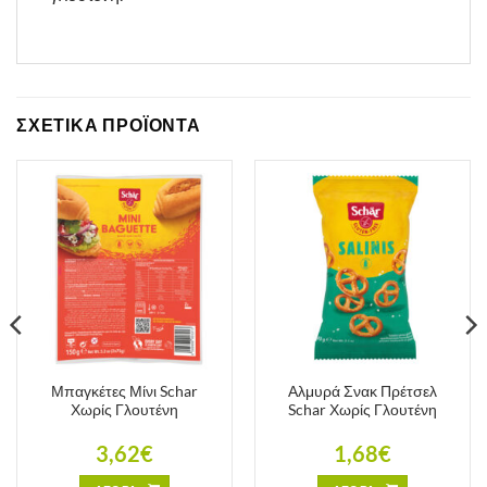
ΣΧΕΤΙΚΑ ΠΡΟΪΟΝΤΑ
Μπαγκέτες Μίνι Schar
Αλμυρά Σνακ Πρέτσελ
Χωρίς Γλουτένη
Schar Χωρίς Γλουτένη
3,62
€
1,68
€