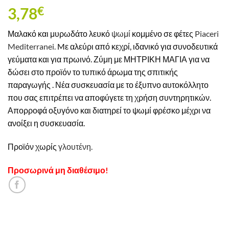
3,78
€
Μαλακό και μυρωδάτο λευκό
ψωμί
κομμένο σε φέτες
Piaceri
Mediterranei.
Mε αλεύρι από κεχρί, ιδανικό για συνοδευτικά
γεύματα και για πρωινό. Ζύμη με ΜΗΤΡΙΚΗ ΜΑΓΙΑ για να
δώσει στο προϊόν το τυπικό άρωμα της σπιτικής
παραγωγής . Νέα συσκευασία με το έξυπνο αυτοκόλλητο
που σας επιτρέπει να αποφύγετε τη χρήση συντηρητικών.
Απορροφά οξυγόνο και διατηρεί το ψωμί φρέσκο ​​μέχρι να
ανοίξει η συσκευασία.
Προϊόν χωρίς
γλουτένη.
Προσωρινά μη διαθέσιμο!