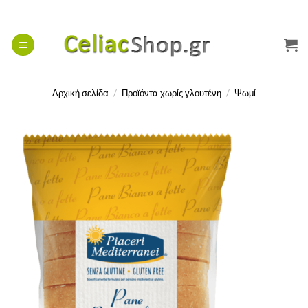
Μετάβαση
στο
περιεχόμενο
Αρχική σελίδα
/
Προϊόντα χωρίς γλουτένη
/
Ψωμί