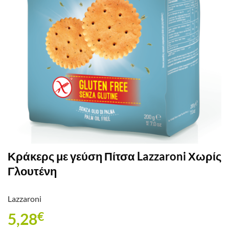
Κράκερς με γεύση Πίτσα Lazzaroni Χωρίς
Γλουτένη
Lazzaroni
5,28
€