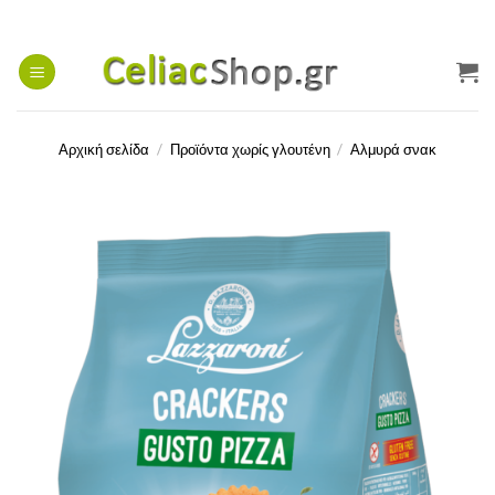
Μετάβαση
στο
περιεχόμενο
Αρχική σελίδα
/
Προϊόντα χωρίς γλουτένη
/
Αλμυρά σνακ