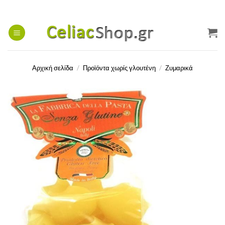
Μετάβαση
στο
περιεχόμενο
Αρχική σελίδα
/
Προϊόντα χωρίς γλουτένη
/
Ζυμαρικά