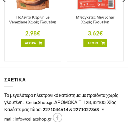
Πολέντα Κίτρινη Le
Μπαγκέτες Μίνι Schar
Veneziane Χωρίς Γλουτένη
Χωρίς Γλουτένη
2,98
€
3,62
€
ΑΓΟΡΑ
ΑΓΟΡΑ
ΣΧΕΤΙΚΑ
Το μεγαλύτερο ηλεκτρονικό κατάστημα με προϊόντα χωρίς
γλουτένη.
CeliacShop.gr, ΔΡΟΜΟΚΑΪΤΗ 28, 82100, Χίος
Καλέστε μας τώρα:
2271044614
&
2271027368
E-
mail:
info@celiacshop.gr