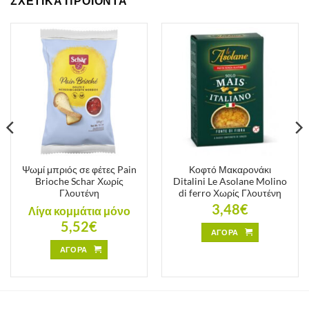
ΣΧΕΤΙΚΑ ΠΡΟΪΟΝΤΑ
Ψωμί μπριός σε φέτες Pain
Κοφτό Μακαρονάκι
Brioche Schar Χωρίς
Ditalini Le Asolane Molino
Γλουτένη
di ferro Χωρίς Γλουτένη
3,48
€
Λίγα κομμάτια μόνο
5,52
€
ΑΓΟΡΑ
ΑΓΟΡΑ