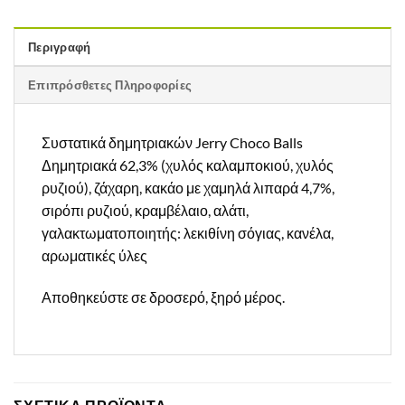
Περιγραφή
Επιπρόσθετες Πληροφορίες
Συστατικά δημητριακών Jerry Choco Balls
Δημητριακά 62,3% (χυλός καλαμποκιού, χυλός
ρυζιού), ζάχαρη, κακάο με χαμηλά λιπαρά 4,7%,
σιρόπι ρυζιού, κραμβέλαιο, αλάτι,
γαλακτωματοποιητής: λεκιθίνη σόγιας, κανέλα,
αρωματικές ύλες
Αποθηκεύστε σε δροσερό, ξηρό μέρος.