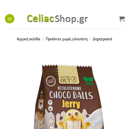
Μετάβαση
στο
περιεχόμενο
Αρχική σελίδα
/
Προϊόντα χωρίς γλουτένη
/
Δημητριακά