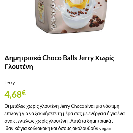
Δημητριακά Choco Balls Jerry Χωρίς
Γλουτένη
Jerry
4,68
€
Οι μπάλες χωρίς γλουτένη Jerry Choco είναι μια νόστιμη
επιλογή για να ξεκινήσετε τη μέρα σας με ενέργεια ή για ένα
σνακ , εντελώς χωρίς γλουτένη . Αυτά τα δημητριακά ,
ιδανικά για κοιλιοκάκη και όσους ακολουθούν vegan