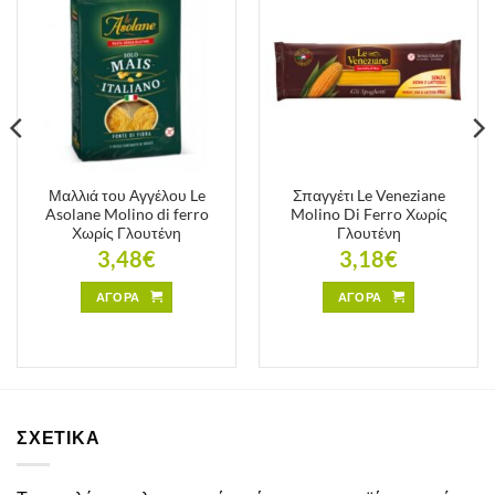
Μαλλιά του Αγγέλου Le
Σπαγγέτι Le Veneziane
Asolane Molino di ferro
Molino Di Ferro Χωρίς
Χωρίς Γλουτένη
Γλουτένη
3,48
€
3,18
€
ΑΓΟΡΑ
ΑΓΟΡΑ
ΣΧΕΤΙΚΑ