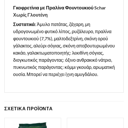
Γκοφρετίνια με Πραλίνα Φουντουκιού
Schar
Χωρίς Γλουτένη
Συστατικά:
Άμυλο πατάτας, ζάχαρη, μη
υδρογονωμένο φυτικό λίπος, ρυζάλευρο, πραλίνα
φουντουκιού (7,7%), μαλτοδεξτρίνη, σκόνη ορού
γάλακτος, αλεύρι σόγιας, σκόνη αποβουτυρωμένου
κακάο, γαλακτωματοποιητής: λεκιθίνη σόγιας,
διογκωτικός παράγοντας: όξινο ανθρακικό νάτριο,
πυκνωτικός παράγοντας: κόμμι γκουάρ, αρωματική
ουσία. Μπορεί να περιέχει ίχνη αμυγδάλου.
ΣΧΕΤΙΚΑ ΠΡΟΪΟΝΤΑ