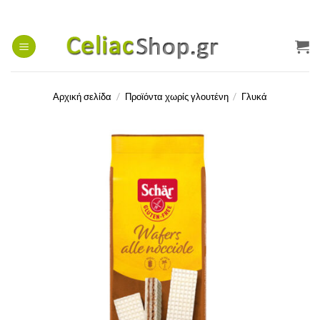
Μετάβαση
στο
περιεχόμενο
Αρχική σελίδα
/
Προϊόντα χωρίς γλουτένη
/
Γλυκά