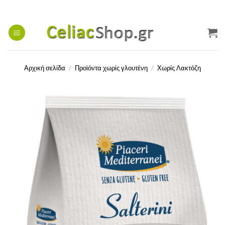
Μετάβαση
στο
περιεχόμενο
Αρχική σελίδα
/
Προϊόντα χωρίς γλουτένη
/
Χωρίς Λακτόζη