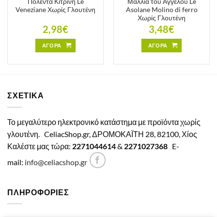
Πολέντα Κίτρινη Le
Μαλλιά του Αγγέλου Le
Veneziane Χωρίς Γλουτένη
Asolane Molino di ferro
Χωρίς Γλουτένη
2,98
€
3,48
€
ΑΓΟΡΑ
ΑΓΟΡΑ
ΣΧΕΤΙΚΑ
Το μεγαλύτερο ηλεκτρονικό κατάστημα με προϊόντα χωρίς
γλουτένη.
CeliacShop.gr, ΔΡΟΜΟΚΑΪΤΗ 28, 82100, Χίος
Καλέστε μας τώρα:
2271044614
&
2271027368
E-
mail:
info@celiacshop.gr
ΠΛΗΡΟΦΟΡΙΕΣ