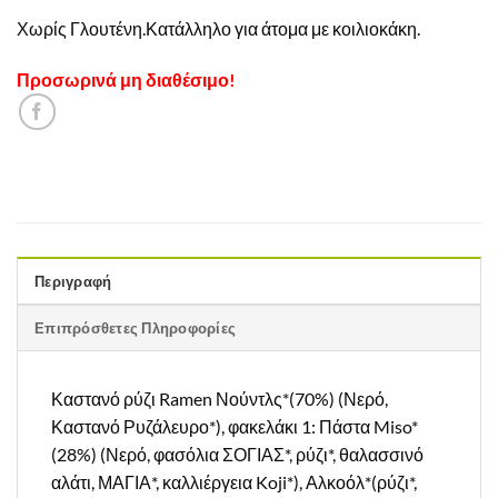
Χωρίς Γλουτένη.Κατάλληλο για άτομα με κοιλιοκάκη.
Προσωρινά μη διαθέσιμο!
Περιγραφή
Επιπρόσθετες Πληροφορίες
Καστανό ρύζι Ramen Νούντλς*(70%) (Νερό,
Καστανό Ρυζάλευρο*), φακελάκι 1: Πάστα Miso*
(28%) (Νερό, φασόλια ΣΟΓΙΑΣ*, ρύζι*, θαλασσινό
αλάτι, ΜΑΓΙΑ*, καλλιέργεια Koji*), Αλκοόλ*(ρύζι*,