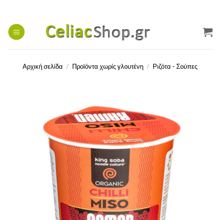
Μετάβαση
στο
περιεχόμενο
Αρχική σελίδα
/
Προϊόντα χωρίς γλουτένη
/
Ριζότα - Σούπες