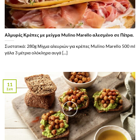
Αλμυρές Κρέπες με μείγμα Mulino Marello αλεσμένο σε Πέτρα.
Συστατικά: 280g Μίγμα αλευριών για κρέπες Mulino Marello 500 ml
γάλα 3 μέτρια ολόκληρα αυγά [...]
11
Σεπ