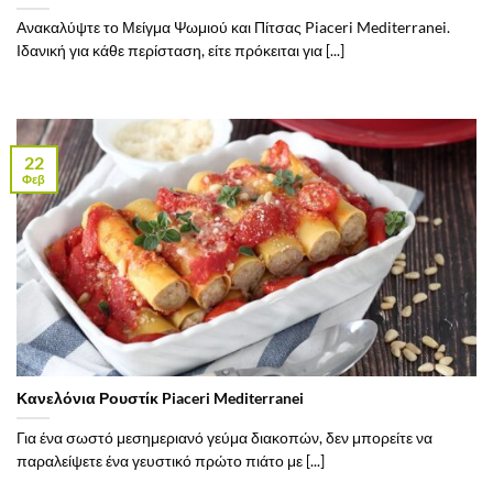
Ανακαλύψτε το Μείγμα Ψωμιού και Πίτσας Piaceri Mediterranei.
Ιδανική για κάθε περίσταση, είτε πρόκειται για [...]
22
Φεβ
Κανελόνια Ρουστίκ Piaceri Mediterranei
Για ένα σωστό μεσημεριανό γεύμα διακοπών, δεν μπορείτε να
παραλείψετε ένα γευστικό πρώτο πιάτο με [...]