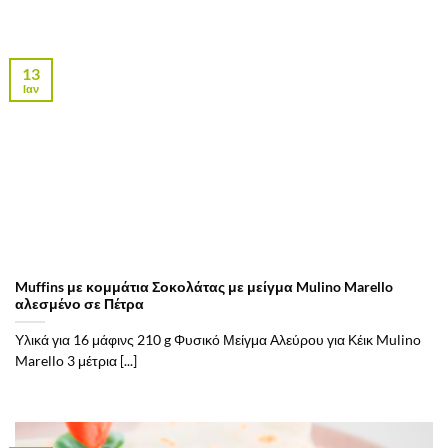
13
Ιαν
Muffins με κομμάτια Σοκολάτας με μείγμα Mulino Marello
αλεσμένο σε Πέτρα
Υλικά για 16 μάφινς 210 g Φυσικό Μείγμα Αλεύρου για Κέικ Mulino
Marello 3 μέτρια [...]