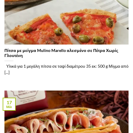
Πίτσα με μείγμα Mulino Marello αλεσμένο σε Πέτρα Χωρίς
Γλουτένη
Υλικά για 1 μεγάλη πίτσα σε ταψί διαμέτρου 35 εκ: 500 g Μίγμα από
[...]
17
Μάι