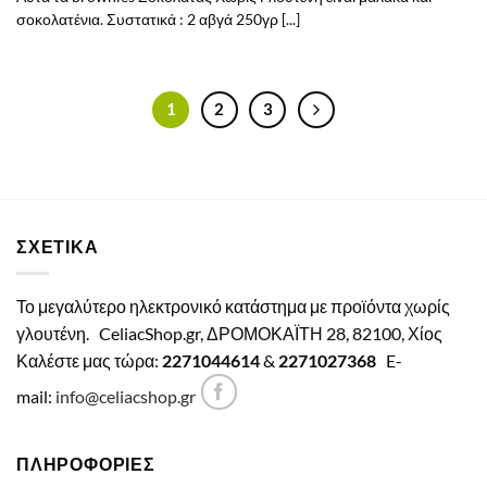
σοκολατένια. Συστατικά : 2 αβγά 250γρ [...]
1
2
3
ΣΧΕΤΙΚΑ
Το μεγαλύτερο ηλεκτρονικό κατάστημα με προϊόντα χωρίς
γλουτένη.
CeliacShop.gr, ΔΡΟΜΟΚΑΪΤΗ 28, 82100, Χίος
Καλέστε μας τώρα:
2271044614
&
2271027368
E-
mail:
info@celiacshop.gr
ΠΛΗΡΟΦΟΡΙΕΣ