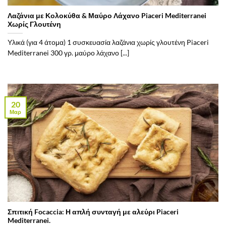
Λαζάνια με Κολοκύθα & Μαύρο Λάχανο Piaceri Mediterranei
Χωρίς Γλουτένη
Υλικά (για 4 άτομα) 1 συσκευασία λαζάνια χωρίς γλουτένη Piaceri
Mediterranei 300 γρ. μαύρο λάχανο [...]
20
Μαρ
Σπιτική Focaccia: Η απλή συνταγή με αλεύρι Piaceri
Mediterranei.