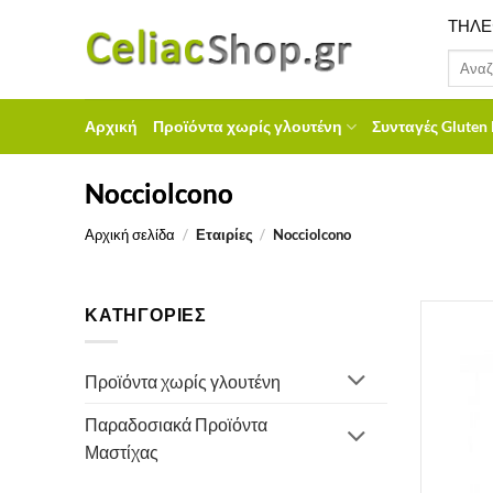
Μετάβαση
ΤΗΛΕ
στο
Αναζήτ
περιεχόμενο
για:
Αρχική
Προϊόντα χωρίς γλουτένη
Συνταγές Gluten 
Nocciolcono
Αρχική σελίδα
/
Εταιρίες
/
Nocciolcono
ΚΑΤΗΓΟΡΙΕΣ
Προϊόντα χωρίς γλουτένη
Παραδοσιακά Προϊόντα
Μαστίχας