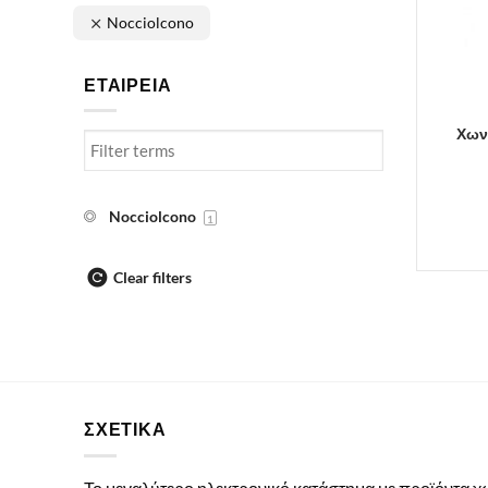
Nocciolcono
ΕΤΑΙΡΕΙΑ
Χων
Nocciolcono
1
Clear filters
ΣΧΕΤΙΚΑ