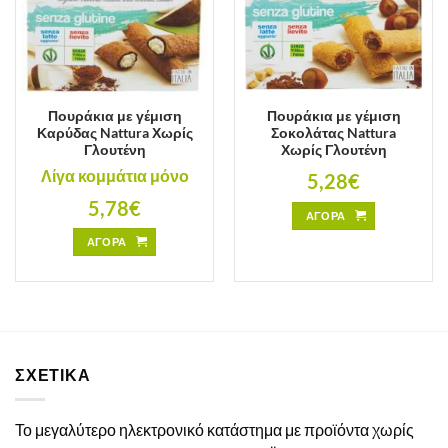
Πουράκια με γέμιση
Πουράκια με γέμιση
Καρύδας Nattura Χωρίς
Σοκολάτας Nattura
Γλουτένη
Χωρίς Γλουτένη
Λίγα κομμάτια μόνο
5,28
€
5,78
€
ΑΓΟΡΑ
ΑΓΟΡΑ
ΣΧΕΤΙΚΑ
Το μεγαλύτερο ηλεκτρονικό κατάστημα με προϊόντα χωρίς