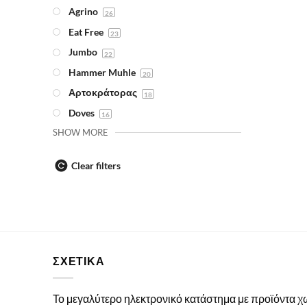
Agrino
26
Eat Free
23
Jumbo
22
Hammer Muhle
20
Αρτοκράτορας
18
Doves
16
SHOW MORE
Clear filters
ΣΧΕΤΙΚΑ
Το μεγαλύτερο ηλεκτρονικό κατάστημα με προϊόντα 