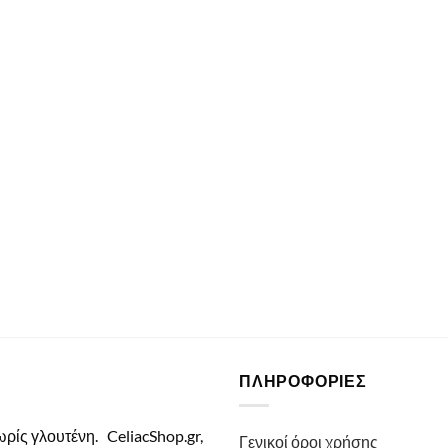
ΠΛΗΡΟΦΟΡΙΕΣ
χωρίς γλουτένη.
CeliacShop.gr,
Γενικοί όροι χρήσης