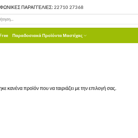
ΦΩΝΙΚΕΣ ΠΑΡΑΓΓΕΛΙΕΣ:
22710 27368
ηση
Free
Παραδοσιακά Προϊόντα Μαστίχας
κε κανένα προϊόν που να ταιριάζει με την επιλογή σας.