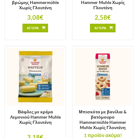
βρώμης Hammermühle
Hammer Muhle Χωρίς
Χωρίς Γλουτένη
Γλουτένη
3,08
€
2,58
€
ΑΓΟΡΑ
ΑΓΟΡΑ
Βάφλες με κρέμα
Μπισκότα με βανίλια &
Λεμονιού Hammer Muhle
βατόμουρο
Χωρίς Γλουτένη
Hammermühle Hammer
Muhle Χωρίς Γλουτένη
1 προϊόν ακόμα!
3,18
€