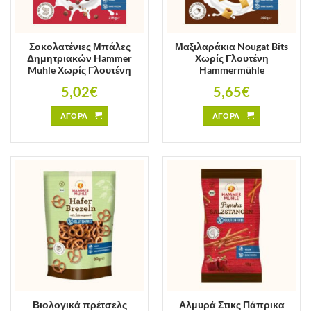
Σοκολατένιες Μπάλες
Μαξιλαράκια Nougat Bits
Δημητριακών Hammer
Χωρίς Γλουτένη
Muhle Χωρίς Γλουτένη
Hammermühle
5,02
€
5,65
€
ΑΓΟΡΑ
ΑΓΟΡΑ
Βιολογικά πρέτσελς
Αλμυρά Στικς Πάπρικα