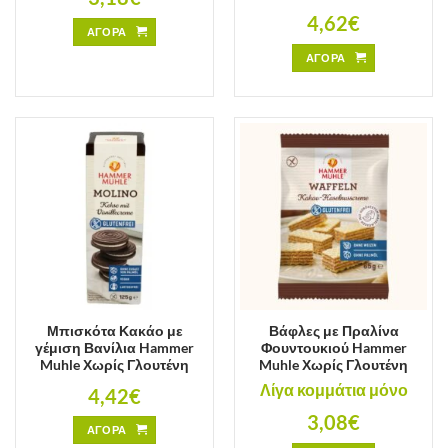
4,62
€
ΑΓΟΡΑ
ΑΓΟΡΑ
Μπισκότα Κακάο με
Βάφλες με Πραλίνα
γέμιση Βανίλια Hammer
Φουντουκιού Hammer
Muhle Χωρίς Γλουτένη
Muhle Χωρίς Γλουτένη
Λίγα κομμάτια μόνο
4,42
€
3,08
€
ΑΓΟΡΑ