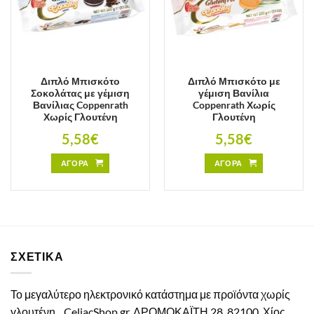
Διπλό Μπισκότο
Διπλό Μπισκότο με
Σοκολάτας με γέμιση
γέμιση Βανίλια
Βανίλιας Coppenrath
Coppenrath Χωρίς
Χωρίς Γλουτένη
Γλουτένη
5,58
€
5,58
€
ΑΓΟΡΑ
ΑΓΟΡΑ
ΣΧΕΤΙΚΑ
Το μεγαλύτερο ηλεκτρονικό κατάστημα με προϊόντα χωρίς
γλουτένη.
CeliacShop.gr, ΔΡΟΜΟΚΑΪΤΗ 28, 82100, Χίος